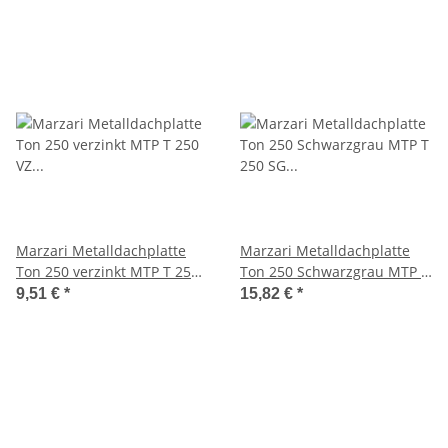
Marzari Metalldachplatte
Marzari Metalldachplatte
Ton 250 verzinkt MTP T 250
Ton 250 Schwarzgrau MTP T
VZ VPE 20
250 SG VPE 20
9,51 €
*
15,82 €
*