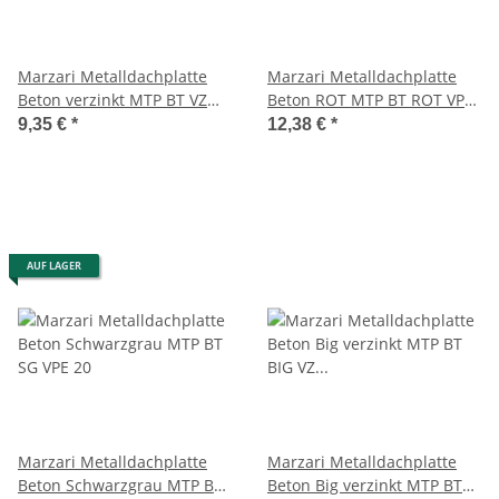
Marzari Metalldachplatte
Marzari Metalldachplatte
Beton verzinkt MTP BT VZ
Beton ROT MTP BT ROT VPE
VPE 20
20
9,35 €
*
12,38 €
*
AUF LAGER
Marzari Metalldachplatte
Marzari Metalldachplatte
Beton Schwarzgrau MTP BT
Beton Big verzinkt MTP BT