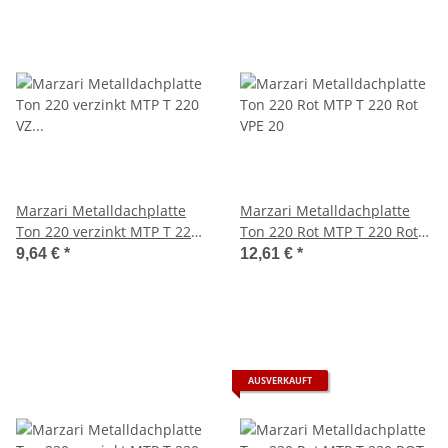
Marzari Metalldachplatte
Marzari Metalldachplatte
Ton 220 verzinkt MTP T 220
Ton 220 Rot MTP T 220 Rot
VZ VPE 20
VPE 20
9,64 €
*
12,61 €
*
AUSVERKAUFT