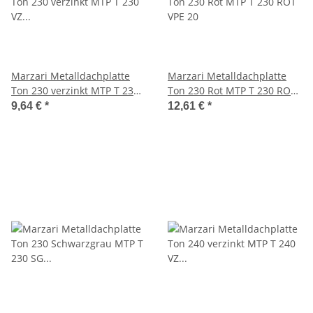
Marzari Metalldachplatte
Marzari Metalldachplatte
Ton 230 verzinkt MTP T 230
Ton 230 Rot MTP T 230 ROT
VZ VPE 20
VPE 20
9,64 €
*
12,61 €
*