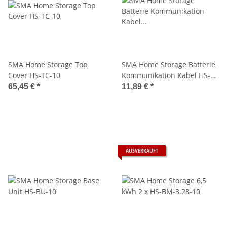
SMA Home Storage Top
SMA Home Storage Batterie
Cover HS-TC-10
Kommunikation Kabel HS-
COM-CBL-3.10
65,45 €
*
11,89 €
*
AUSVERKAUFT