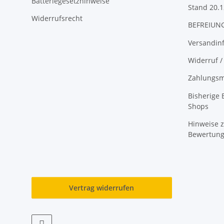
Batteriegesetzhinweise
Stand 20.1
Widerrufsrecht
BEFREIUNG
Versandin
Widerruf /
Zahlungsm
Bisherige
Shops
Hinweise z
Bewertun
Vertrag widerrufen