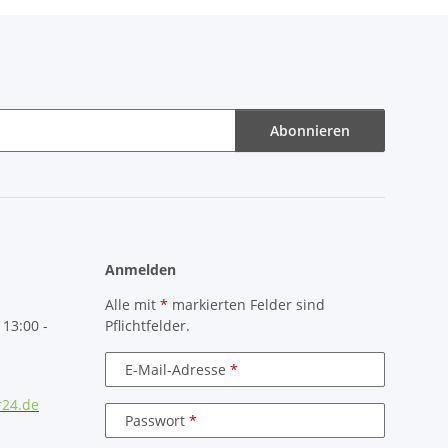
Abonnieren
Anmelden
Alle mit
*
markierten Felder sind
 13:00 -
Pflichtfelder.
E-Mail-Adresse
r24.de
Passwort