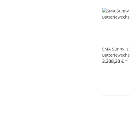
SMA Sunny Isl
Batteriewechs
3.308,20 €
*