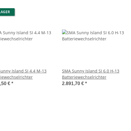
LAGER
unny Island SI 4.4 M-13
SMA Sunny Island SI 6.0 H-13
riewechselrichter
Batteriewechselrichter
,50 €
*
2.891,70 €
*