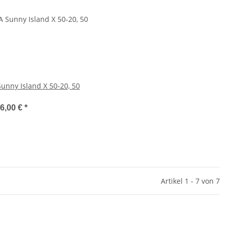
unny Island X 50-20, 50
6,00 €
*
Artikel 1 - 7 von 7