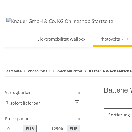
Elektromobilität Wallbox
Photovoltaik
Startseite
Photovoltaik
Wechselrichter
Batterie Wechselricht
Batterie
Verfügbarkeit
sofort lieferbar
Artikel gefunden
7
Sortierung
Preisspanne
EUR
EUR