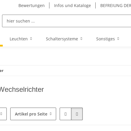
Bewertungen
Infos und Kataloge
BEFREIUNG DER
Leuchten
Schaltersysteme
Sonstiges
er
 Wechselrichter
Artikel pro Seite