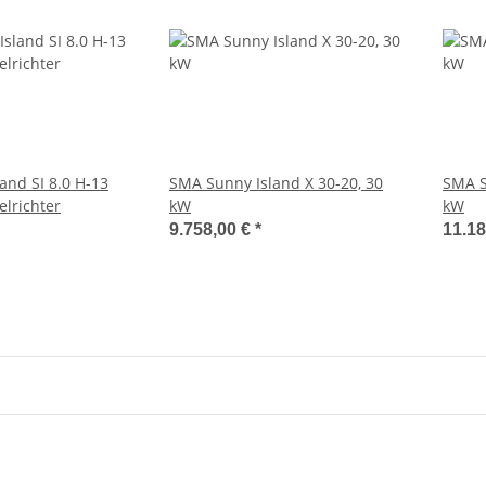
and SI 8.0 H-13
SMA Sunny Island X 30-20, 30
SMA S
elrichter
kW
kW
9.758,00 €
*
11.18