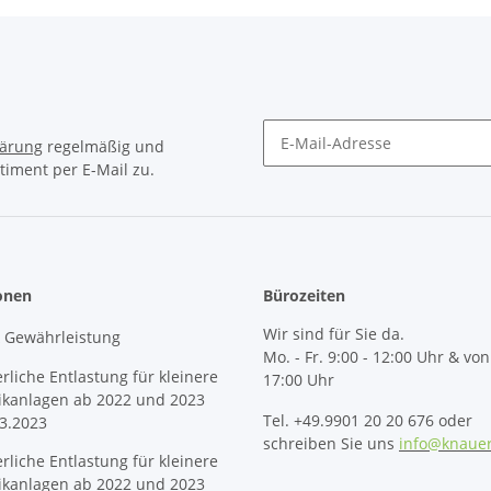
lärung
regelmäßig und
timent per E-Mail zu.
Newsletter Abonnieren
onen
Bürozeiten
Wir sind für Sie da.
& Gewährleistung
Mo. - Fr. 9:00 - 12:00 Uhr & von
erliche Entlastung für kleinere
17:00 Uhr
ikanlagen ab 2022 und 2023
Tel. +49.9901 20 20 676 oder
3.2023
schreiben Sie uns
info@knaue
erliche Entlastung für kleinere
ikanlagen ab 2022 und 2023