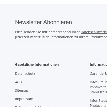
Newsletter Abonnieren
Bitte senden Sie mir entsprechend Ihrer
Datenschutzerk
jederzeit widerruflich Informationen zu Ihrem Produktsor
Gesetzliche Informationen
Informati
Datenschutz
Garantie 
AGB
Infos Steu
Photovolta
Sitemap
Stand 02.0
Impressum
Infos Steu
Photovolta