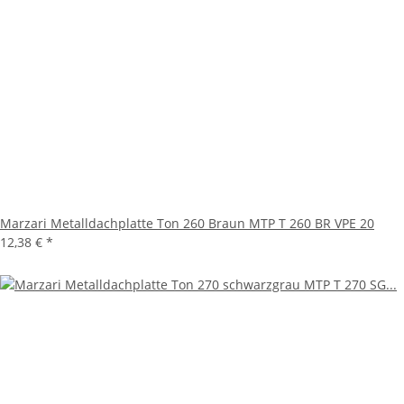
Marzari Metalldachplatte Ton 260 Braun MTP T 260 BR VPE 20
12,38 €
*