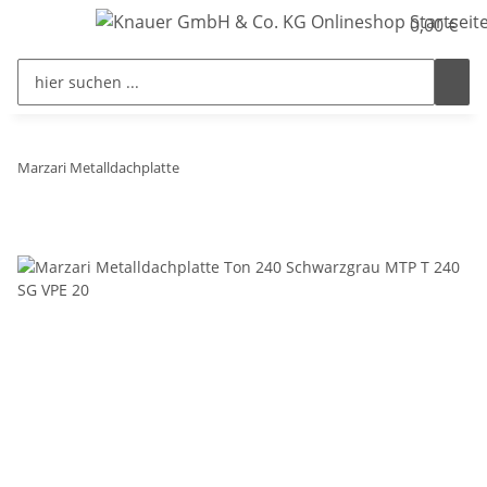
0,00 €
Marzari Metalldachplatte