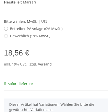
Hersteller:
Marzari
Bitte wählen: MwSt. | USt
Betreiber PV Anlage (0% MwSt.)
Gewerblich (19% MwSt.)
18,56 €
inkl. 19% USt. , zzgl.
Versand
sofort lieferbar
x
Dieser Artikel hat Variationen. Wählen Sie bitte die
gewünschte Variation aus.