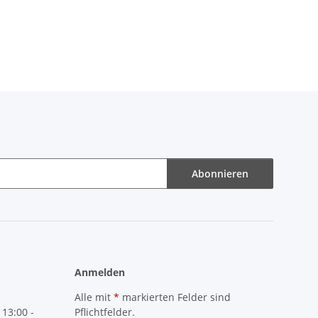
20 Rot
Abonnieren
Anmelden
Alle mit
*
markierten Felder sind
 13:00 -
Pflichtfelder.