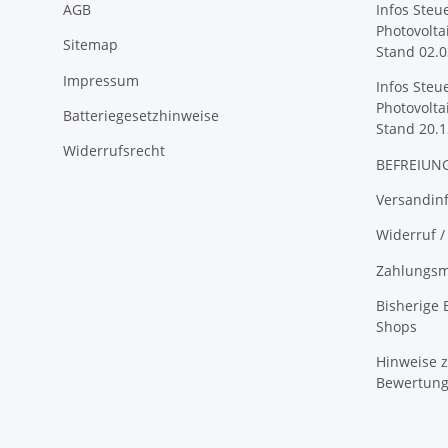
AGB
Infos Steu
Photovolta
Sitemap
Stand 02.0
Impressum
Infos Steu
Photovolta
Batteriegesetzhinweise
Stand 20.1
Widerrufsrecht
BEFREIUNG
Versandin
Widerruf /
Zahlungsm
Bisherige
Shops
Hinweise z
Bewertun