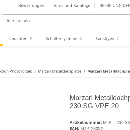
Bewertungen
Infos und Kataloge
BEFREIUNG DER
Leuchten
Schaltersysteme
Sonstiges
ktion Photovoltaik
Marzari Metalldachplatte
Marzari Metalldachpla
Marzari Metalldach
230 SG VPE 20
Artikelnummer:
MTP-T-230-S
EAN:
MTPT230SG