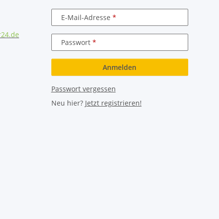
E-Mail-Adresse
r24.de
Passwort
Anmelden
Passwort vergessen
Neu hier?
Jetzt registrieren!