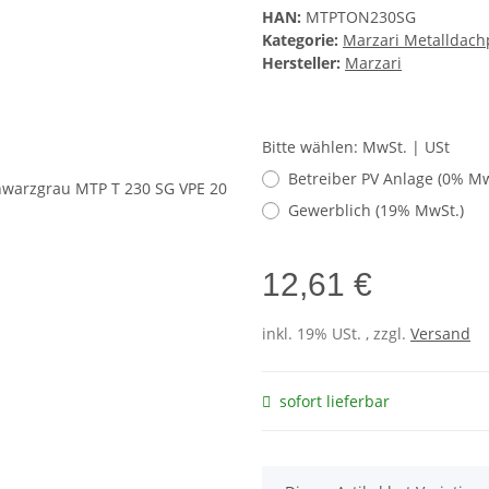
HAN:
MTPTON230SG
Kategorie:
Marzari Metalldach
Hersteller:
Marzari
Bitte wählen: MwSt. | USt
Betreiber PV Anlage (0% Mw
Gewerblich (19% MwSt.)
12,61 €
inkl. 19% USt. , zzgl.
Versand
sofort lieferbar