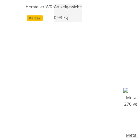
Hersteller WR:
Artikelgewicht:
0,93
kg
Marzari
Metal