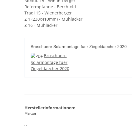
Mondo 15 - Wienerberger
Reformpfanne - Berchtold
Tradi 15 - Wienerberger
Z 1 (230x410mm) - Mühlacker
Z 16 - Mühlacker
Broschuere Solarmontage fuer Ziegeldaecher 2020
Broschuere
Solarmontage fuer
Ziegeldaecher 2020
Herstellerinformationen:
Marzari
, ,