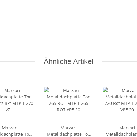
Ähnliche Artikel
Marzari
Marzari
Marzari
ldachplatte Ton
Metalldachplatte Ton
Metalldachplat