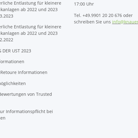
erliche Entlastung für kleinere
17:00 Uhr
ikanlagen ab 2022 und 2023
Tel. +49.9901 20 20 676 oder
3.2023
schreiben Sie uns
info@knaue
erliche Entlastung für kleinere
ikanlagen ab 2022 und 2023
2.2022
 DER UST 2023
formationen
 Retoure Informationen
öglichkeiten
 Bewertungen von Trusted
ur Informationspflicht bei
gen