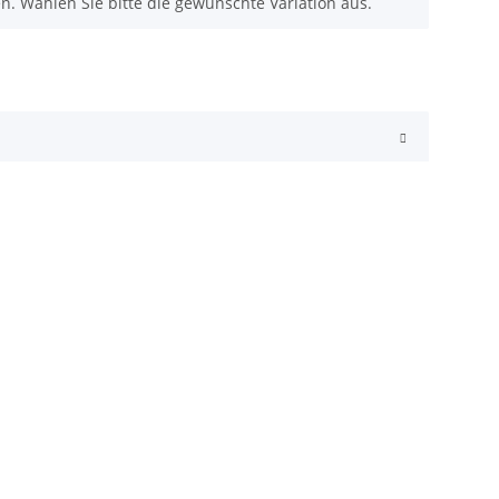
nen. Wählen Sie bitte die gewünschte Variation aus.