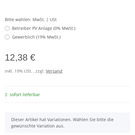
Bitte wählen: MwSt. | USt
Betreiber PV Anlage (0% MwSt.)
Gewerblich (19% MwSt.)
12,38 €
inkl. 19% USt. , zzgl.
Versand
sofort lieferbar
x
Dieser Artikel hat Variationen. Wählen Sie bitte die
gewünschte Variation aus.