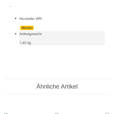
, ,
Hersteller WR:
Marzari
Artikelgewicht:
1,40
kg
Ähnliche Artikel