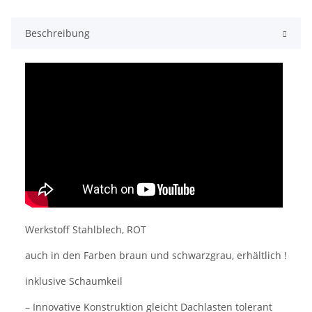
Beschreibung
Werkstoff Stahlblech, ROT
auch in den Farben braun und schwarzgrau, erhältlich !
inklusive Schaumkeil
– Innovative Konstruktion gleicht Dachlasten tolerant