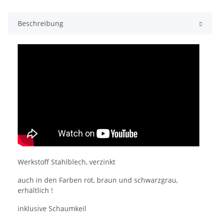
Beschreibung
Werkstoff Stahlblech, verzinkt
auch in den Farben rot, braun und schwarzgrau,
erhältlich !
inklusive Schaumkeil