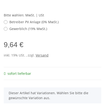
Bitte wählen: MwSt. | USt
Betreiber PV Anlage (0% MwSt.)
Gewerblich (19% MwSt.)
9,64 €
inkl. 19% USt. , zzgl.
Versand
sofort lieferbar
x
Dieser Artikel hat Variationen. Wählen Sie bitte die
gewünschte Variation aus.