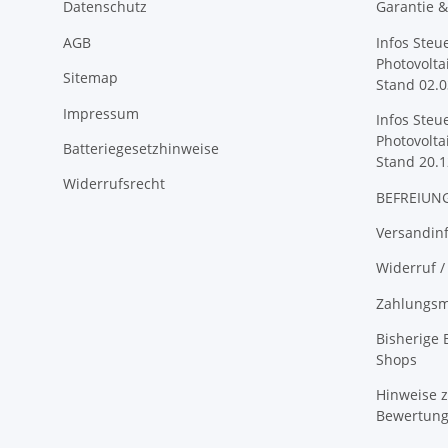
Datenschutz
Garantie 
AGB
Infos Steu
Photovolta
Sitemap
Stand 02.0
Impressum
Infos Steu
Photovolta
Batteriegesetzhinweise
Stand 20.1
Widerrufsrecht
BEFREIUNG
Versandin
Widerruf /
Zahlungsm
Bisherige
Shops
Hinweise z
Bewertun