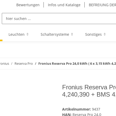
Bewertungen
Infos und Kataloge
BEFREIUNG DER
Leuchten
Schaltersysteme
Sonstiges
ronius
Reserva Pro
Fronius Reserva Pro 24,0 kWh ( 6 x 3,15 kWh 4,2
Fronius Reserva Pr
4,240,390 + BMS 4,
Artikelnummer:
9437
HAN:
Reserva Pro 24.0