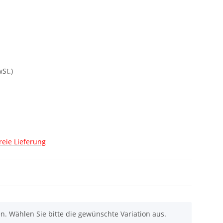
St.)
reie Lieferung
nen. Wählen Sie bitte die gewünschte Variation aus.