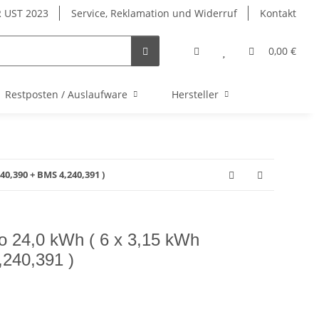
 UST 2023
Service, Reklamation und Widerruf
Kontakt
0,00 €
Restposten / Auslaufware
Hersteller
40,390 + BMS 4,240,391 )
o 24,0 kWh ( 6 x 3,15 kWh
240,391 )