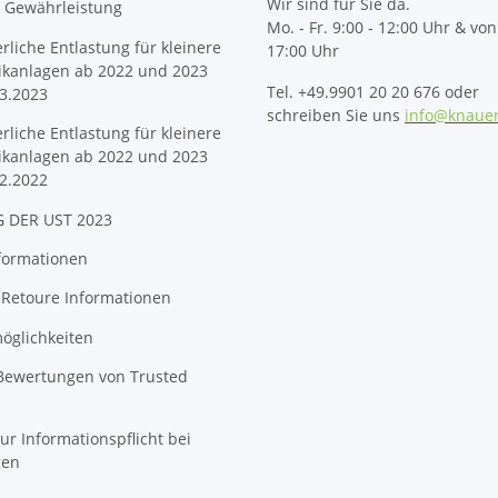
Wir sind für Sie da.
& Gewährleistung
Mo. - Fr. 9:00 - 12:00 Uhr & von
erliche Entlastung für kleinere
17:00 Uhr
ikanlagen ab 2022 und 2023
Tel. +49.9901 20 20 676 oder
3.2023
schreiben Sie uns
info@knaue
erliche Entlastung für kleinere
ikanlagen ab 2022 und 2023
2.2022
 DER UST 2023
formationen
 Retoure Informationen
öglichkeiten
 Bewertungen von Trusted
ur Informationspflicht bei
gen