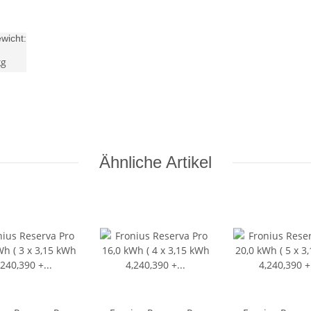
ewicht:
kg
Ähnliche Artikel