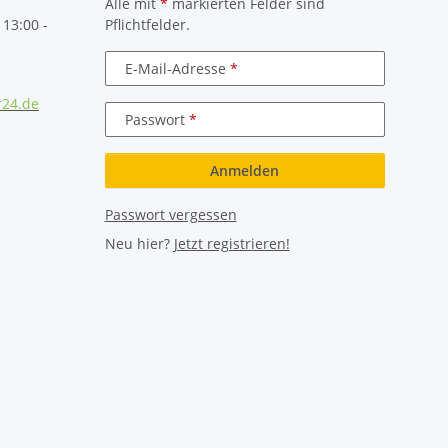
Alle mit
*
markierten Felder sind
 13:00 -
Pflichtfelder.
E-Mail-Adresse
r24.de
Passwort
Anmelden
Passwort vergessen
Neu hier?
Jetzt registrieren!