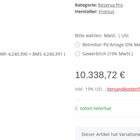
Kategorie:
Reserva Pro
Hersteller:
Fronius
Bitte wählen: MwSt. | USt
Betreiber PV Anlage (0% Mw
Gewerblich (19% MwSt.)
10.338,72 €
inkl. 19% USt. ,
Versandkostenf
sofort lieferbar
x
Dieser Artikel hat Variatio