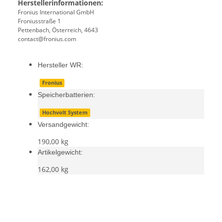
Herstellerinformationen:
Fronius International GmbH
Froniusstraße 1
Pettenbach, Österreich, 4643
contact@fronius.com
Hersteller WR:
Fronius
Speicherbatterien:
Hochvolt System
Versandgewicht:
190,00 kg
Artikelgewicht:
162,00
kg