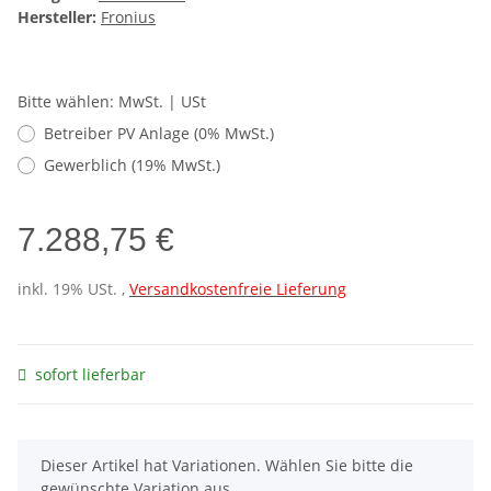
Hersteller:
Fronius
Bitte wählen: MwSt. | USt
Betreiber PV Anlage (0% MwSt.)
Gewerblich (19% MwSt.)
7.288,75 €
inkl. 19% USt. ,
Versandkostenfreie Lieferung
sofort lieferbar
x
Dieser Artikel hat Variationen. Wählen Sie bitte die
gewünschte Variation aus.