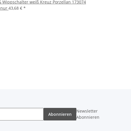
 Wippschalter weiß Kreuz Porzellan 173074
t nur
43,68 €
*
Newsletter
Abonnieren
Abonnieren