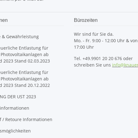
onen
Bürozeiten
Wir sind für Sie da.
e & Gewährleistung
Mo. - Fr. 9:00 - 12:00 Uhr & von
17:00 Uhr
euerliche Entlastung für
 Photovoltaikanlagen ab
Tel. +49.9901 20 20 676 oder
d 2023 Stand 02.03.2023
schreiben Sie uns
info@knaue
euerliche Entlastung für
 Photovoltaikanlagen ab
d 2023 Stand 20.12.2022
NG DER UST 2023
informationen
 / Retoure Informationen
smöglichkeiten