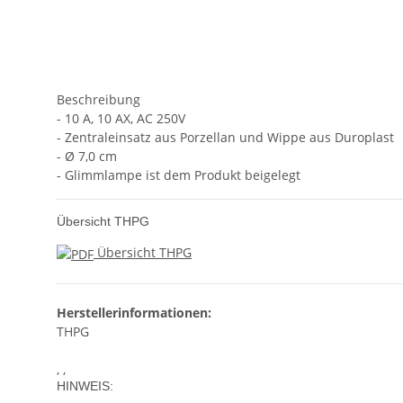
Beschreibung
- 10 A, 10 AX, AC 250V
- Zentraleinsatz aus Porzellan und Wippe aus Duroplast
- Ø 7,0 cm
- Glimmlampe ist dem Produkt beigelegt
Übersicht THPG
Übersicht THPG
Herstellerinformationen:
THPG
, ,
HINWEIS: