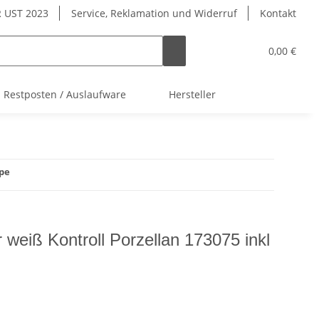
 UST 2023
Service, Reklamation und Widerruf
Kontakt
0,00 €
Restposten / Auslaufware
Hersteller
mpe
weiß Kontroll Porzellan 173075 inkl