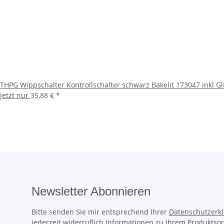
THPG Wippschalter Kontrollschalter schwarz Bakelit 173047 inkl 
jetzt nur
35,88 €
*
Newsletter Abonnieren
Bitte senden Sie mir entsprechend Ihrer
Datenschutzerk
jederzeit widerruflich Informationen zu Ihrem Produktsor