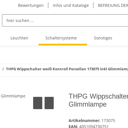
Bewertungen
Infos und Kataloge
BEFREIUNG DER
Leuchten
Schaltersysteme
Sonstiges
THPG Wippschalter weiß Kontroll Porzellan 173075 inkl Glimmla
THPG Wippschalter 
Glimmlampe
Artikelnummer:
173075
EAN:
4051094730751