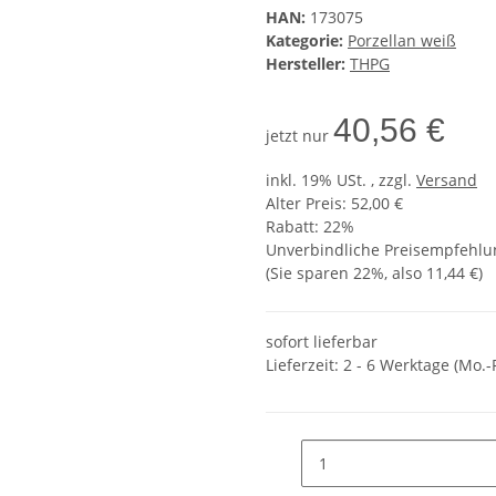
HAN:
173075
Kategorie:
Porzellan weiß
Hersteller:
THPG
40,56 €
jetzt nur
inkl. 19% USt. , zzgl.
Versand
Alter Preis: 52,00 €
Rabatt:
22%
Unverbindliche Preisempfehlun
(Sie sparen
22%
, also
11,44 €
)
sofort lieferbar
Lieferzeit:
2 - 6 Werktage (Mo.-