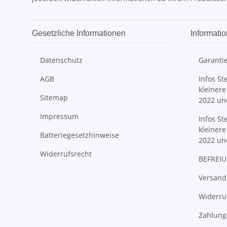
Gesetzliche Informationen
Informati
Datenschutz
Garanti
AGB
Infos St
kleinere
Sitemap
2022 un
Impressum
Infos St
kleinere
Batteriegesetzhinweise
2022 un
Widerrufsrecht
BEFREIU
Versand
Widerruf
Zahlung