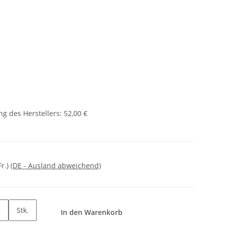
g des Herstellers
:
52,00 €
Fr.)
(DE - Ausland abweichend)
Stk.
In den Warenkorb