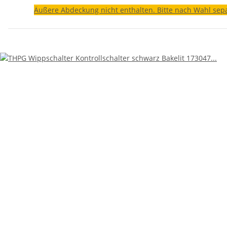
Äußere Abdeckung nicht enthalten. Bitte nach Wahl sepa