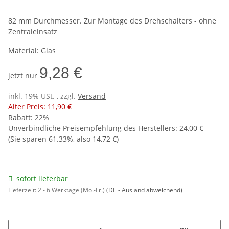
82 mm Durchmesser. Zur Montage des Drehschalters - ohne
Zentraleinsatz
Material: Glas
9,28 €
jetzt nur
inkl. 19% USt. , zzgl.
Versand
Alter Preis: 11,90 €
Rabatt:
22%
Unverbindliche Preisempfehlung des Herstellers
:
24,00 €
(Sie sparen
61.33%
, also
14,72 €
)
sofort lieferbar
Lieferzeit:
2 - 6 Werktage (Mo.-Fr.)
(DE - Ausland abweichend)