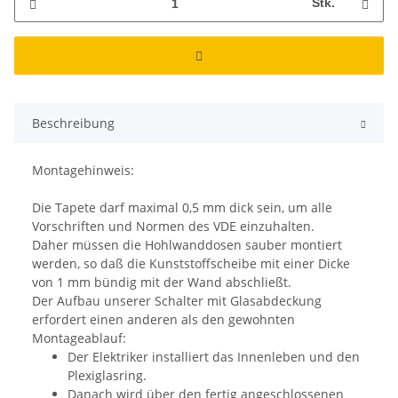
Stk.
Beschreibung
Montagehinweis:
Die Tapete darf maximal 0,5 mm dick sein, um alle
Vorschriften und Normen des VDE einzuhalten.
Daher müssen die Hohlwanddosen sauber montiert
werden, so daß die Kunststoffscheibe mit einer Dicke
von 1 mm bündig mit der Wand abschließt.
Der Aufbau unserer Schalter mit Glasabdeckung
erfordert einen anderen als den gewohnten
Montageablauf:
Der Elektriker installiert das Innenleben und den
Plexiglasring.
Danach wird über den fertig angeschlossenen