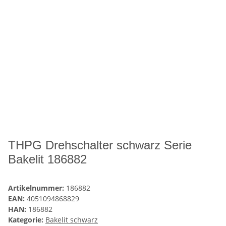
THPG Drehschalter schwarz Serie
Bakelit 186882
Artikelnummer:
186882
EAN:
4051094868829
HAN:
186882
Kategorie:
Bakelit schwarz