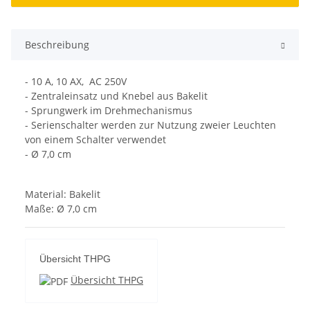
Beschreibung
- 10 A, 10 AX, AC 250V
- Zentraleinsatz und Knebel aus Bakelit
- Sprungwerk im Drehmechanismus
- Serienschalter werden zur Nutzung zweier Leuchten
von einem Schalter verwendet
- Ø 7,0 cm
Material: Bakelit
Maße: Ø 7,0 cm
Übersicht THPG
Übersicht THPG