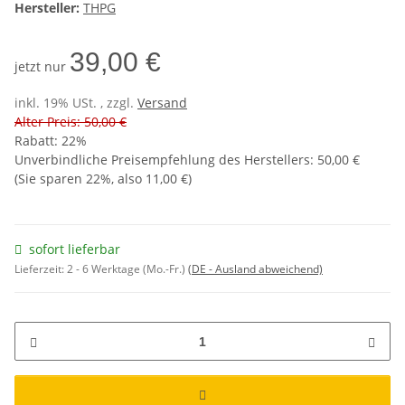
Hersteller:
THPG
39,00 €
jetzt nur
inkl. 19% USt. , zzgl.
Versand
Alter Preis: 50,00 €
Rabatt:
22%
Unverbindliche Preisempfehlung des Herstellers
:
50,00 €
(Sie sparen
22%
, also
11,00 €
)
sofort lieferbar
Lieferzeit:
2 - 6 Werktage (Mo.-Fr.)
(DE - Ausland abweichend)