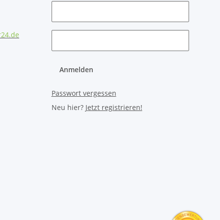
r24.de
Anmelden
Passwort vergessen
Neu hier?
Jetzt registrieren!