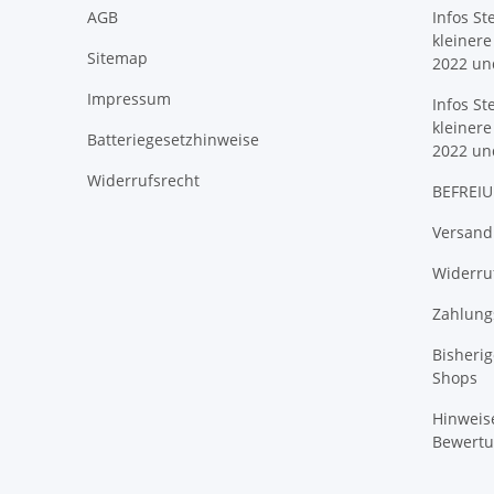
AGB
Infos St
kleinere
Sitemap
2022 un
Impressum
Infos St
kleinere
Batteriegesetzhinweise
2022 un
Widerrufsrecht
BEFREIU
Versand
Widerruf
Zahlung
Bisheri
Shops
Hinweise
Bewert