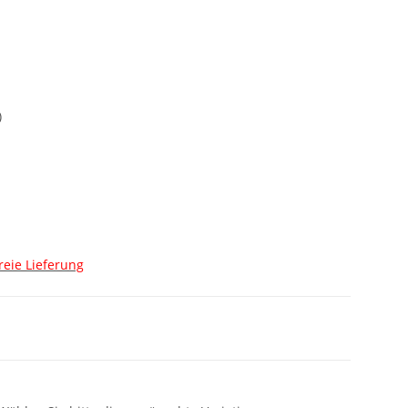
)
reie Lieferung