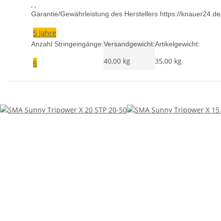
, ,
Garantie/Gewährleistung des Herstellers https://knauer24.d
5 Jahre
Anzahl Stringeingänge:
Versandgewicht:
Artikelgewicht:
40,00 kg
35,00
kg
6