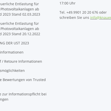
17:00 Uhr
euerliche Entlastung für
 Photovoltaikanlagen ab
Tel. +49.9901 20 20 676 oder
d 2023 Stand 02.03.2023
schreiben Sie uns
info@knaue
euerliche Entlastung für
 Photovoltaikanlagen ab
d 2023 Stand 20.12.2022
NG DER UST 2023
informationen
 / Retoure Informationen
smöglichkeiten
ge Bewertungen von Trusted
 zur Informationspflicht bei
ungen