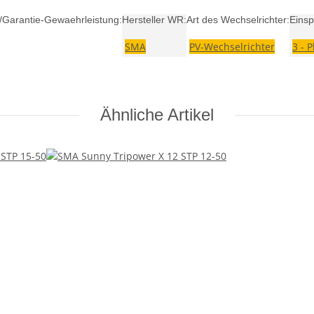
e/Garantie-Gewaehrleistung:
Hersteller WR:
Art des Wechselrichter:
Einsp
SMA
PV-Wechselrichter
3 - 
Ähnliche Artikel