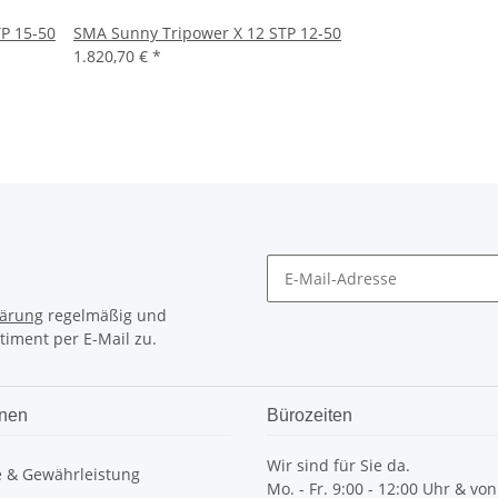
P 15-50
SMA Sunny Tripower X 12 STP 12-50
1.820,70 €
*
lärung
regelmäßig und
timent per E-Mail zu.
onen
Bürozeiten
Wir sind für Sie da.
e & Gewährleistung
Mo. - Fr. 9:00 - 12:00 Uhr & von