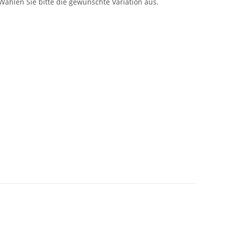
 Wählen Sie bitte die gewünschte Variation aus.