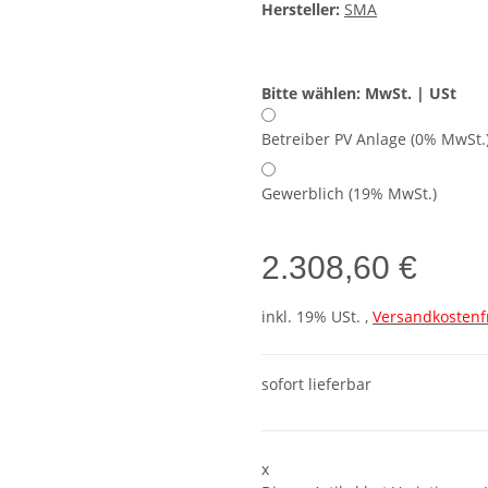
Hersteller:
SMA
Bitte wählen: MwSt. | USt
Betreiber PV Anlage (0% MwSt.
Gewerblich (19% MwSt.)
2.308,60 €
inkl. 19% USt. ,
Versandkostenf
sofort lieferbar
x