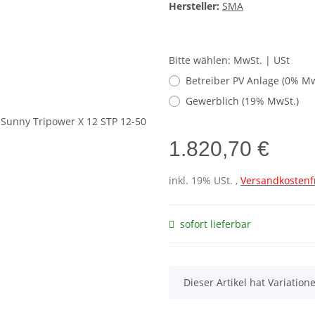
Hersteller:
SMA
Bitte wählen: MwSt. | USt
Betreiber PV Anlage (0% Mw
Gewerblich (19% MwSt.)
1.820,70 €
inkl. 19% USt. ,
Versandkostenf
sofort lieferbar
x
Dieser Artikel hat Variatio