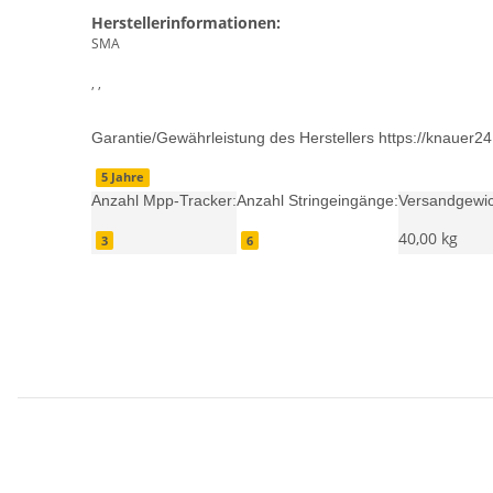
Herstellerinformationen:
SMA
, ,
Garantie/Gewährleistung des Herstellers https://knauer2
5 Jahre
Anzahl Mpp-Tracker:
Anzahl Stringeingänge:
Versandgewic
40,00 kg
3
6