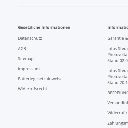
Gesetzliche Informationen
Informati
Datenschutz
Garantie 
AGB
Infos Steu
Photovolta
Sitemap
Stand 02.0
Impressum
Infos Steu
Photovolta
Batteriegesetzhinweise
Stand 20.1
Widerrufsrecht
BEFREIUNG
Versandin
Widerruf /
Zahlungsm