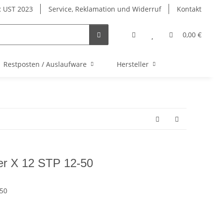
 UST 2023
Service, Reklamation und Widerruf
Kontakt
0,00 €
Restposten / Auslaufware
Hersteller
r X 12 STP 12-50
-50