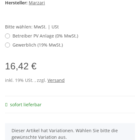
Hersteller:
Marzari
Bitte wählen: MwSt. | USt
Betreiber PV Anlage (0% MwSt.)
Gewerblich (19% MwSt.)
16,42 €
inkl. 19% USt. , zzgl.
Versand
sofort lieferbar
x
Dieser Artikel hat Variationen. Wählen Sie bitte die
gewünschte Variation aus.