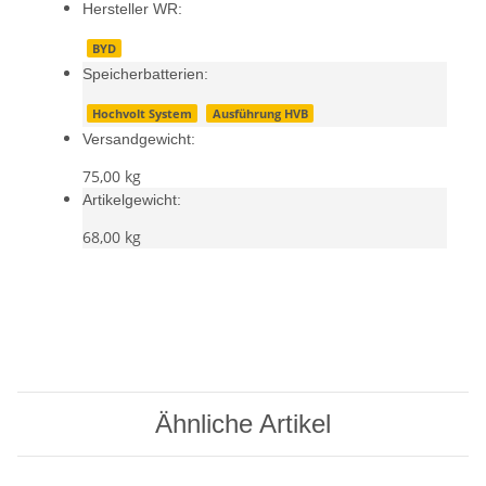
Hersteller WR:
BYD
Speicherbatterien:
Hochvolt System
Ausführung HVB
Versandgewicht:
75,00 kg
Artikelgewicht:
68,00
kg
Ähnliche Artikel