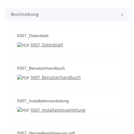
Beschreibung
9307_Datenblatt
9307_Datenblatt
9307_Benutzerhandbuch
9307_Benutzerhandbuch
9307_Installationsanleitung
9307_Installationsanleitung
9307_Herstellererklaerung.pdf