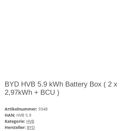
BYD HVB 5.9 kWh Battery Box ( 2 x
2,97kWh + BCU )
Artikelnummer:
9348
HAN:
HVB 5.9
Kategorie:
HVB
Hersteller:
BYD