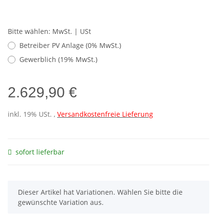
Bitte wählen: MwSt. | USt
Betreiber PV Anlage (0% MwSt.)
Gewerblich (19% MwSt.)
2.629,90 €
inkl. 19% USt. ,
Versandkostenfreie Lieferung
sofort lieferbar
x
Dieser Artikel hat Variationen. Wählen Sie bitte die
gewünschte Variation aus.