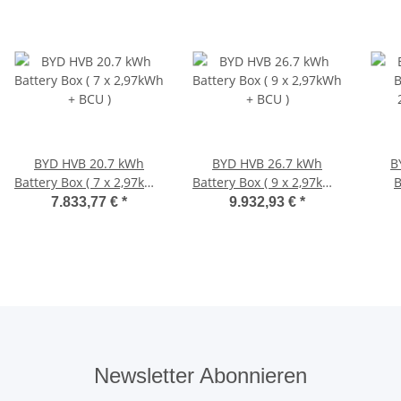
BYD HVB 20.7 kWh
BYD HVB 26.7 kWh
B
Battery Box ( 7 x 2,97kWh
Battery Box ( 9 x 2,97kWh
B
+ BCU )
+ BCU )
7.833,77 €
*
9.932,93 €
*
Newsletter Abonnieren