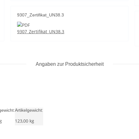
9307_Zertifikat_UN38.3
9307_Zertifikat_UN38.3
Angaben zur Produktsicherheit
ewicht:
Artikelgewicht:
g
123,00
kg