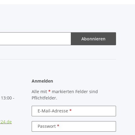
Abonnieren
Anmelden
Alle mit
*
markierten Felder sind
 13:00 -
Pflichtfelder.
E-Mail-Adresse
r24.de
Passwort