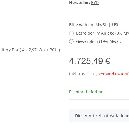
Hersteller:
BYD
Bitte wählen: MwSt. | USt
Betreiber PV Anlage (0% Mw
Gewerblich (19% MwSt.)
4.725,49 €
inkl. 19% USt. ,
Versandkostenf
sofort lieferbar
x
Dieser Artikel hat Variatio