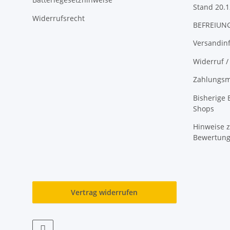
Stand 20.1
Widerrufsrecht
BEFREIUNG
Versandin
Widerruf /
Zahlungsm
Bisherige
Shops
Hinweise z
Bewertun
Vertrag widerrufen