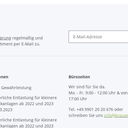
lärung
regelmäßig und
timent per E-Mail zu.
Newsletter Abonnieren
onen
Bürozeiten
Wir sind für Sie da.
& Gewährleistung
Mo. - Fr. 9:00 - 12:00 Uhr & von
erliche Entlastung für kleinere
17:00 Uhr
ikanlagen ab 2022 und 2023
Tel. +49.9901 20 20 676 oder
3.2023
schreiben Sie uns
info@knaue
erliche Entlastung für kleinere
ikanlagen ab 2022 und 2023