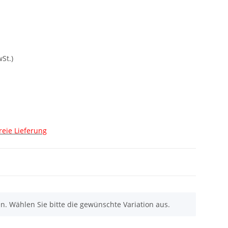
St.)
reie Lieferung
nen. Wählen Sie bitte die gewünschte Variation aus.