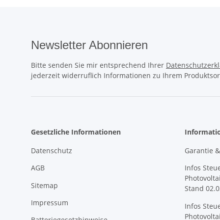
Newsletter Abonnieren
Bitte senden Sie mir entsprechend Ihrer
Datenschutzerk
jederzeit widerruflich Informationen zu Ihrem Produktsor
Gesetzliche Informationen
Informati
Datenschutz
Garantie 
AGB
Infos Steu
Photovolta
Sitemap
Stand 02.0
Impressum
Infos Steu
Photovolta
Batteriegesetzhinweise