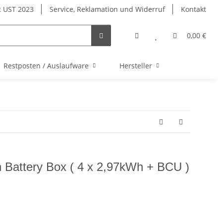
 UST 2023
Service, Reklamation und Widerruf
Kontakt
0,00 €
Restposten / Auslaufware
Hersteller
Battery Box ( 4 x 2,97kWh + BCU )