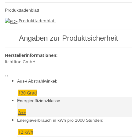
Produkttadenblatt
Produkttadenblatt
Angaben zur Produktsicherheit
Herstellerinformationen:
lichtline GmbH
, ,
Aus-/ Abstrahlwinkel:
130 Grad
Energieeffizienzklasse:
A++
Energieverbrauch in kWh pro 1000 Stunden:
12 kWh