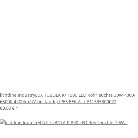
lichtline IndustryLUX TUBOLA K³ 1500 LED Rohrleuchte 30W 4000-
6500K 4200lm UV-beständig IP65 EEK A++ 811595300022
80,00 €
*