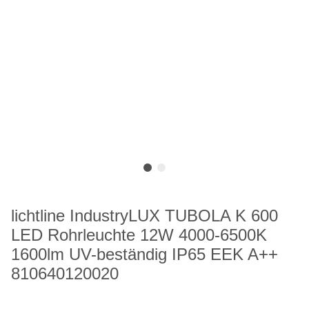
lichtline IndustryLUX TUBOLA K 600
LED Rohrleuchte 12W 4000-6500K
1600lm UV-beständig IP65 EEK A++
810640120020