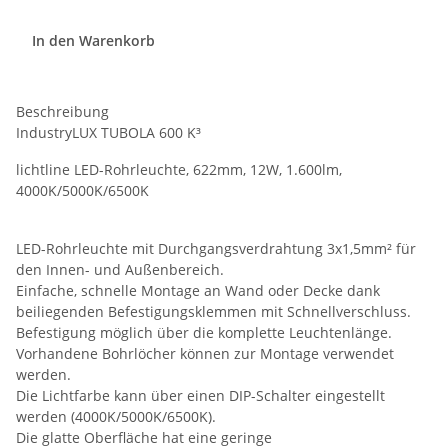
In den Warenkorb
Beschreibung
IndustryLUX TUBOLA 600 K³
lichtline LED-Rohrleuchte, 622mm, 12W, 1.600lm,
4000K/5000K/6500K
LED-Rohrleuchte mit Durchgangsverdrahtung 3x1,5mm² für
den Innen- und Außenbereich.
Einfache, schnelle Montage an Wand oder Decke dank
beiliegenden Befestigungsklemmen mit Schnellverschluss.
Befestigung möglich über die komplette Leuchtenlänge.
Vorhandene Bohrlöcher können zur Montage verwendet
werden.
Die Lichtfarbe kann über einen DIP-Schalter eingestellt
werden (4000K/5000K/6500K).
Die glatte Oberfläche hat eine geringe