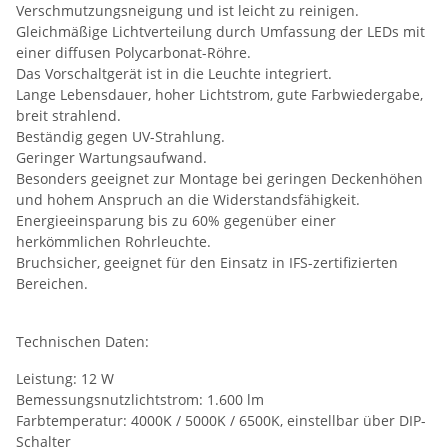
Verschmutzungsneigung und ist leicht zu reinigen.
Gleichmäßige Lichtverteilung durch Umfassung der LEDs mit
einer diffusen Polycarbonat-Röhre.
Das Vorschaltgerät ist in die Leuchte integriert.
Lange Lebensdauer, hoher Lichtstrom, gute Farbwiedergabe,
breit strahlend.
Beständig gegen UV-Strahlung.
Geringer Wartungsaufwand.
Besonders geeignet zur Montage bei geringen Deckenhöhen
und hohem Anspruch an die Widerstandsfähigkeit.
Energieeinsparung bis zu 60% gegenüber einer
herkömmlichen Rohrleuchte.
Bruchsicher, geeignet für den Einsatz in IFS-zertifizierten
Bereichen.
Technischen Daten:
Leistung: 12 W
Bemessungsnutzlichtstrom: 1.600 lm
Farbtemperatur: 4000K / 5000K / 6500K, einstellbar über DIP-
Schalter