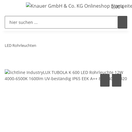
0,00 €
LED Rohrleuchten