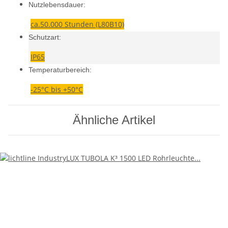
Nutzlebensdauer:
ca.50.000 Stunden (L80B10)
Schutzart:
IP65
Temperaturbereich:
-25°C bis +50°C
Ähnliche Artikel