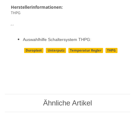
Herstellerinformationen:
THPG
, ,
Auswahlhilfe Schaltersystem THPG:
Duroplast
Unterputz
Temperatur Regler
THPG
Ähnliche Artikel