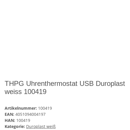
THPG Uhrenthermostat USB Duroplast
weiss 100419
Artikelnummer:
100419
EAN:
4051094004197
HAN:
100419
Kategorie:
Duroplast weiß