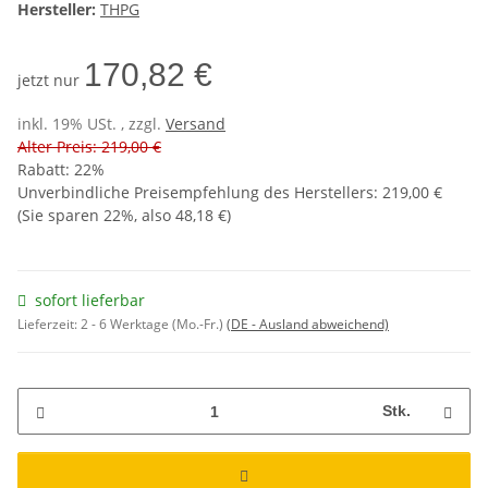
Hersteller:
THPG
170,82 €
jetzt nur
inkl. 19% USt. , zzgl.
Versand
Alter Preis: 219,00 €
Rabatt:
22%
Unverbindliche Preisempfehlung des Herstellers
:
219,00 €
(Sie sparen
22%
, also
48,18 €
)
sofort lieferbar
Lieferzeit:
2 - 6 Werktage (Mo.-Fr.)
(DE - Ausland abweichend)
Stk.