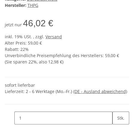
Hersteller:
THPG
46,02 €
jetzt nur
inkl. 19% USt. , zzgl.
Versand
Alter Preis: 59,00 €
Rabatt:
22%
Unverbindliche Preisempfehlung des Herstellers
:
59,00 €
(Sie sparen
22%
, also
12,98 €
)
sofort lieferbar
Lieferzeit:
2 - 6 Werktage (Mo.-Fr.)
(DE - Ausland abweichend)
Stk.