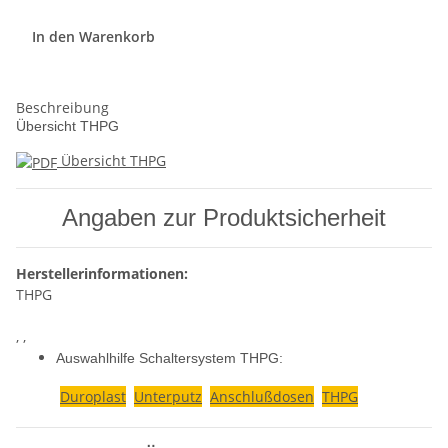
In den Warenkorb
Beschreibung
Übersicht THPG
Übersicht THPG
Angaben zur Produktsicherheit
Herstellerinformationen:
THPG
, ,
Auswahlhilfe Schaltersystem THPG:
Duroplast
Unterputz
Anschlußdosen
THPG