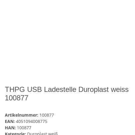
THPG USB Ladestelle Duroplast weiss
100877
Artikelnummer:
100877
EAN:
4051094008775
HAN:
100877
Kategorie:
Duroplast weiß