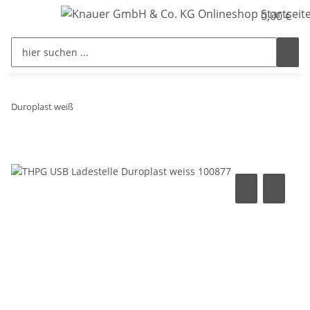
0,00 €
Duroplast weiß