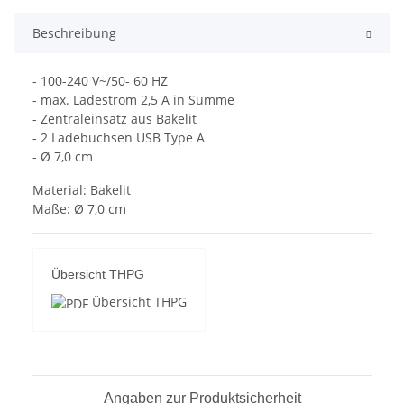
Beschreibung
- 100-240 V~/50- 60 HZ
- max. Ladestrom 2,5 A in Summe
- Zentraleinsatz aus Bakelit
- 2 Ladebuchsen USB Type A
- Ø 7,0 cm
Material: Bakelit
Maße: Ø 7,0 cm
Übersicht THPG
Übersicht THPG
Angaben zur Produktsicherheit