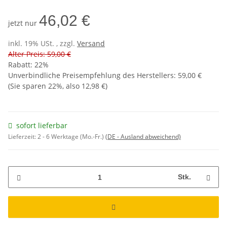
46,02 €
jetzt nur
inkl. 19% USt. , zzgl.
Versand
Alter Preis: 59,00 €
Rabatt:
22%
Unverbindliche Preisempfehlung des Herstellers
:
59,00 €
(Sie sparen
22%
, also
12,98 €
)
sofort lieferbar
Lieferzeit:
2 - 6 Werktage (Mo.-Fr.)
(DE - Ausland abweichend)
Stk.