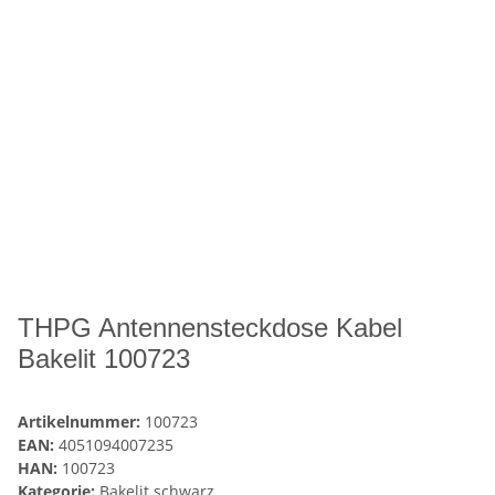
THPG Antennensteckdose Kabel
Bakelit 100723
Artikelnummer:
100723
EAN:
4051094007235
HAN:
100723
Kategorie:
Bakelit schwarz