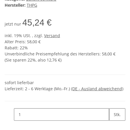
Hersteller:
THPG
45,24 €
jetzt nur
inkl. 19% USt. , zzgl.
Versand
Alter Preis: 58,00 €
Rabatt:
22%
Unverbindliche Preisempfehlung des Herstellers
:
58,00 €
(Sie sparen
22%
, also
12,76 €
)
sofort lieferbar
Lieferzeit:
2 - 6 Werktage (Mo.-Fr.)
(DE - Ausland abweichend)
Stk.