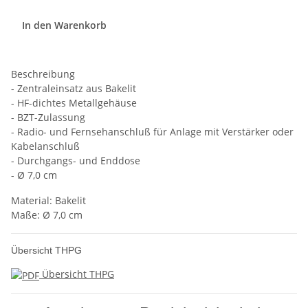
In den Warenkorb
Beschreibung
- Zentraleinsatz aus Bakelit
- HF-dichtes Metallgehäuse
- BZT-Zulassung
- Radio- und Fernsehanschluß für Anlage mit Verstärker oder
Kabelanschluß
- Durchgangs- und Enddose
- Ø 7,0 cm
Material: Bakelit
Maße: Ø 7,0 cm
Übersicht THPG
Übersicht THPG