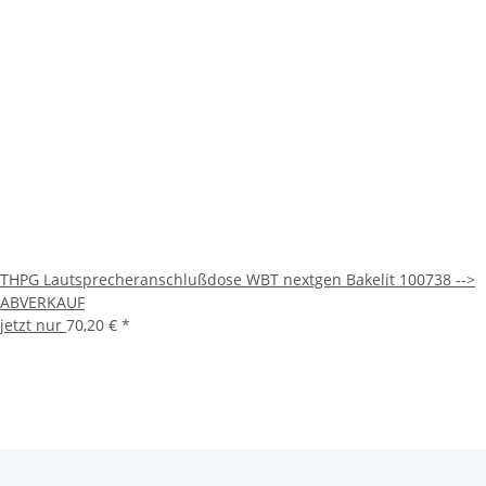
THPG Lautsprecheranschlußdose WBT nextgen Bakelit 100738 -->
ABVERKAUF
jetzt nur
70,20 €
*