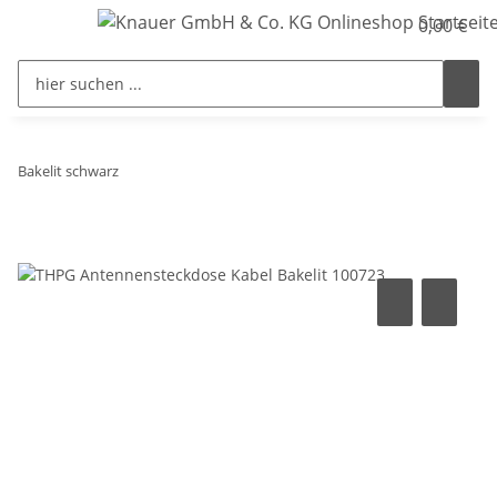
0,00 €
Bakelit schwarz