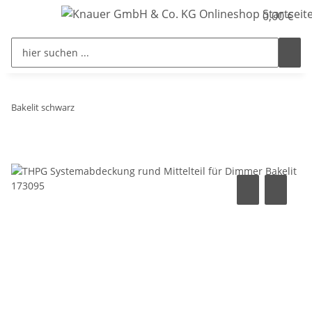
0,00 €
Bakelit schwarz