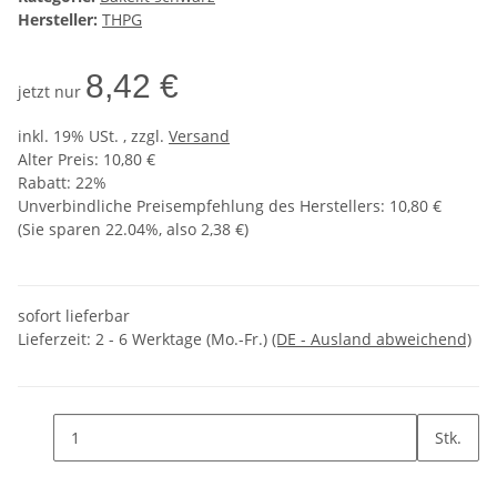
Hersteller:
THPG
8,42 €
jetzt nur
inkl. 19% USt. , zzgl.
Versand
Alter Preis: 10,80 €
Rabatt:
22%
Unverbindliche Preisempfehlung des Herstellers
:
10,80 €
(Sie sparen
22.04%
, also
2,38 €
)
sofort lieferbar
Lieferzeit:
2 - 6 Werktage (Mo.-Fr.)
(DE - Ausland abweichend)
Stk.