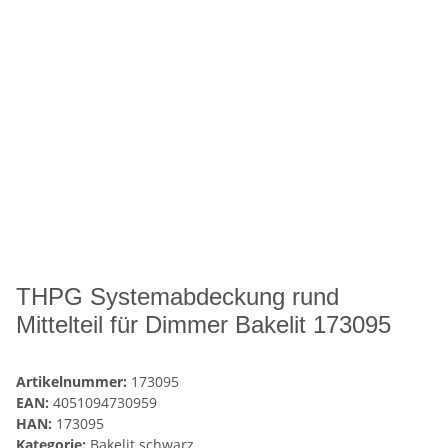
THPG Systemabdeckung rund
Mittelteil für Dimmer Bakelit 173095
Artikelnummer:
173095
EAN:
4051094730959
HAN:
173095
Kategorie:
Bakelit schwarz