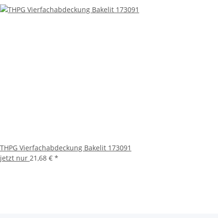
THPG Vierfachabdeckung Bakelit 173091
jetzt nur
21,68 €
*