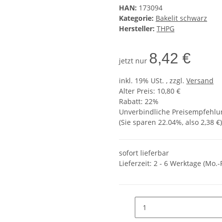
HAN:
173094
Kategorie:
Bakelit schwarz
Hersteller:
THPG
8,42 €
jetzt nur
inkl. 19% USt. , zzgl.
Versand
Alter Preis: 10,80 €
Rabatt:
22%
Unverbindliche Preisempfehlun
(Sie sparen
22.04%
, also
2,38 €
)
sofort lieferbar
Lieferzeit:
2 - 6 Werktage (Mo.-