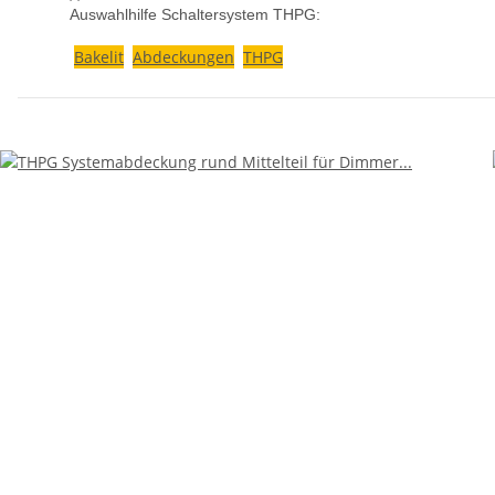
Auswahlhilfe Schaltersystem THPG:
Bakelit
Abdeckungen
THPG