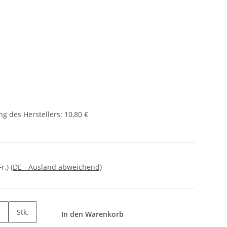
g des Herstellers
:
10,80 €
Fr.)
(DE - Ausland abweichend)
Stk.
In den Warenkorb