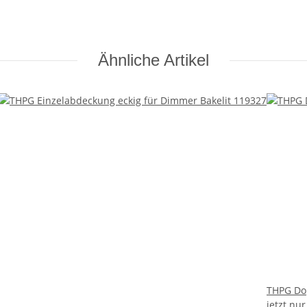
Ähnliche Artikel
THPG Do
jetzt nu