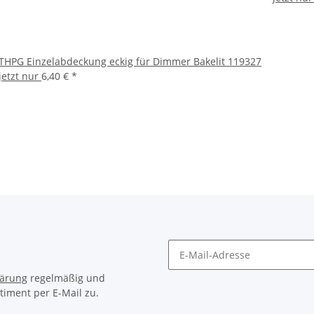
THPG Einzelabdeckung eckig für Dimmer Bakelit 119327
jetzt nur
6,40 €
*
lärung
regelmäßig und
timent per E-Mail zu.