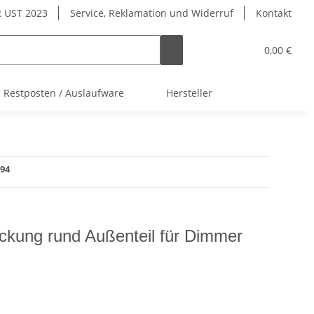
 UST 2023
Service, Reklamation und Widerruf
Kontakt
0,00 €
Restposten / Auslaufware
Hersteller
94
ung rund Außenteil für Dimmer