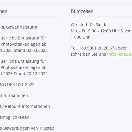
onen
Bürozeiten
Wir sind für Sie da.
e & Gewährleistung
Mo. - Fr. 9:00 - 12:00 Uhr & von
17:00 Uhr
euerliche Entlastung für
 Photovoltaikanlagen ab
Tel. +49.9901 20 20 676 oder
d 2023 Stand 02.03.2023
schreiben Sie uns
info@knaue
euerliche Entlastung für
 Photovoltaikanlagen ab
d 2023 Stand 20.12.2022
NG DER UST 2023
informationen
 / Retoure Informationen
smöglichkeiten
ge Bewertungen von Trusted