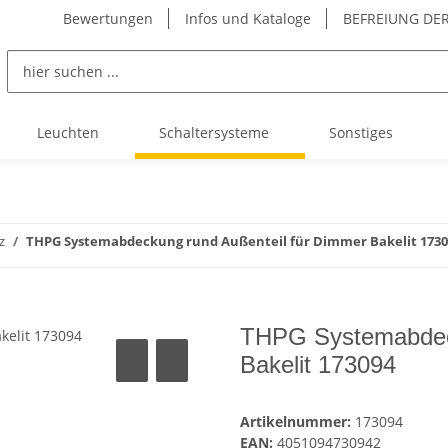
Bewertungen
Infos und Kataloge
BEFREIUNG DER
Leuchten
Schaltersysteme
Sonstiges
z
THPG Systemabdeckung rund Außenteil für Dimmer Bakelit 1730
THPG Systemabdeck
Bakelit 173094
Artikelnummer:
173094
EAN:
4051094730942