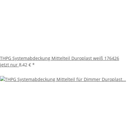
THPG Systemabdeckung Mittelteil Duroplast weiß 176426
jetzt nur
8,42 €
*