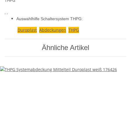
THPG
, ,
Auswahlhilfe Schaltersystem THPG:
Duroplast
Abdeckungen
THPG
Ähnliche Artikel