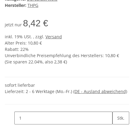
Hersteller:
THPG
8,42 €
jetzt nur
inkl. 19% USt. , zzgl.
Versand
Alter Preis: 10,80 €
Rabatt:
22%
Unverbindliche Preisempfehlung des Herstellers
:
10,80 €
(Sie sparen
22.04%
, also
2,38 €
)
sofort lieferbar
Lieferzeit:
2 - 6 Werktage (Mo.-Fr.)
(DE - Ausland abweichend)
Stk.