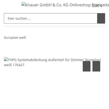
0,00 €
Duroplast weiß