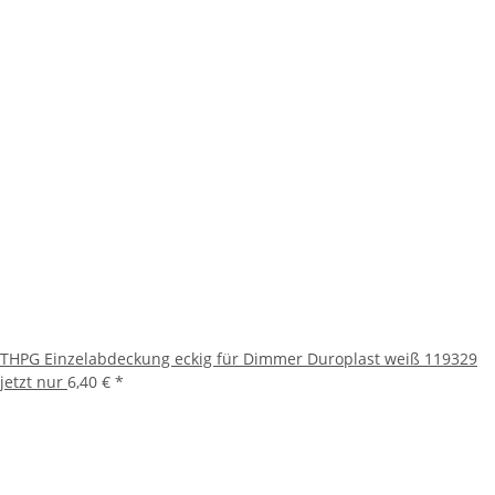
THPG Einzelabdeckung eckig für Dimmer Duroplast weiß 119329
jetzt nur
6,40 €
*