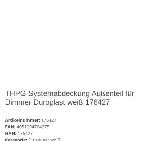
THPG Systemabdeckung Außenteil für
Dimmer Duroplast weiß 176427
Artikelnummer:
176427
EAN:
4051094764275
HAN:
176427
Kategorie:
Duroplast weiß