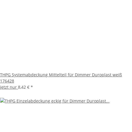
THPG Systemabdeckung Mittelteil für Dimmer Duroplast weiß
176428
jetzt nur
8,42 €
*