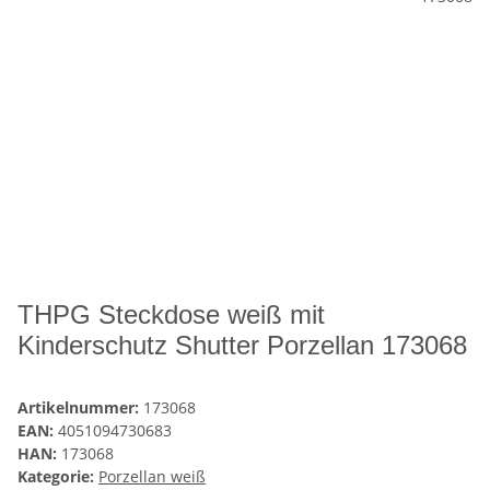
THPG Steckdose weiß mit
Kinderschutz Shutter Porzellan 173068
Artikelnummer:
173068
EAN:
4051094730683
HAN:
173068
Kategorie:
Porzellan weiß