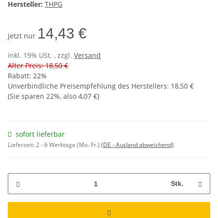
Hersteller:
THPG
14,43 €
jetzt nur
inkl. 19% USt. , zzgl.
Versand
Alter Preis: 18,50 €
Rabatt:
22%
Unverbindliche Preisempfehlung des Herstellers
:
18,50 €
(Sie sparen
22%
, also
4,07 €
)
sofort lieferbar
Lieferzeit:
2 - 6 Werktage (Mo.-Fr.)
(DE - Ausland abweichend)
Stk.