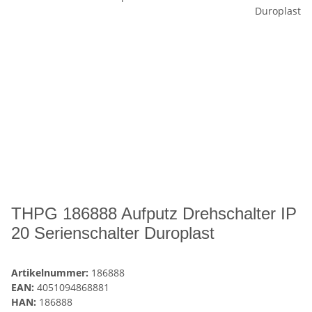
THPG 186888 Aufputz Drehschalter IP
20 Serienschalter Duroplast
Artikelnummer:
186888
EAN:
4051094868881
HAN:
186888