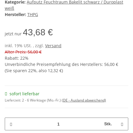
Kategorie:
Aufputz Feuchtraum Bakelit schwarz / Duroplast
weiß
Hersteller:
THPG
43,68 €
jetzt nur
inkl. 19% USt. , zzgl.
Versand
Alter Preis: 56,00 €
Rabatt:
22%
Unverbindliche Preisempfehlung des Herstellers
:
56,00 €
(Sie sparen
22%
, also
12,32 €
)
sofort lieferbar
Lieferzeit:
2 - 6 Werktage (Mo.-Fr.)
(DE - Ausland abweichend)
Stk.