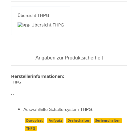
Übersicht THPG
Übersicht THPG
Angaben zur Produktsicherheit
Herstellerinformationen:
THPG
, ,
Auswahlhilfe Schaltersystem THPG:
Duroplast
Aufputz
Drehschalter
Serienschalter
THPG