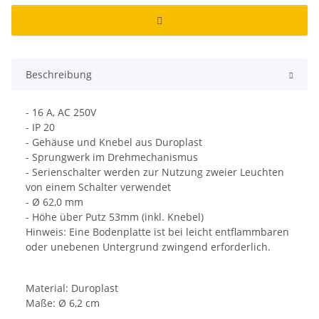
Beschreibung
- 16 A, AC 250V
- IP 20
- Gehäuse und Knebel aus Duroplast
- Sprungwerk im Drehmechanismus
- Serienschalter werden zur Nutzung zweier Leuchten
von einem Schalter verwendet
- Ø 62,0 mm
- Höhe über Putz 53mm (inkl. Knebel)
Hinweis: Eine Bodenplatte ist bei leicht entflammbaren
oder unebenen Untergrund zwingend erforderlich.
Material: Duroplast
Maße: Ø 6,2 cm