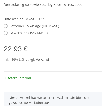
fuer Solarlog 50 sowie Solarlog Base 15, 100, 2000
Bitte wählen: MwSt. | USt
Betreiber PV Anlage (0% MwSt.)
Gewerblich (19% MwSt.)
22,93 €
inkl. 19% USt. , zzgl.
Versand
sofort lieferbar
x
Dieser Artikel hat Variationen. Wählen Sie bitte die
gewünschte Variation aus.