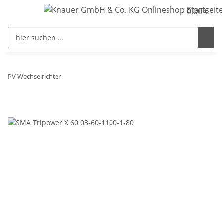
0,00 €
PV Wechselrichter