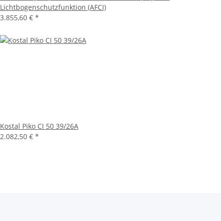
Lichtbogenschutzfunktion (AFCI)
3.855,60 €
*
Kostal Piko CI 50 39/26A
2.082,50 €
*