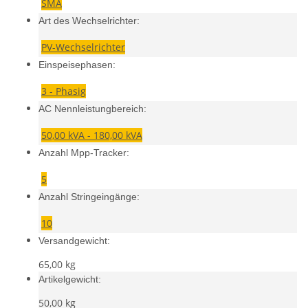
SMA
Art des Wechselrichter:
PV-Wechselrichter
Einspeisephasen:
3 - Phasig
AC Nennleistungbereich:
50,00 kVA - 180,00 kVA
Anzahl Mpp-Tracker:
5
Anzahl Stringeingänge:
10
Versandgewicht:
65,00 kg
Artikelgewicht:
50,00
kg