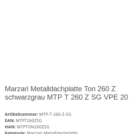
Marzari Metalldachplatte Ton 260 Z
schwarzgrau MTP T 260 Z SG VPE 20
Artikelnummer:
MTP-T-260-Z-SG
EAN:
MTPT260ZSG
HAN:
MTPTON260ZSG
Kategorie:
Marzari Metalldachplatte