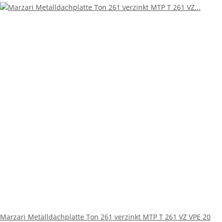
Marzari Metalldachplatte Ton 261 verzinkt MTP T 261 VZ VPE 20