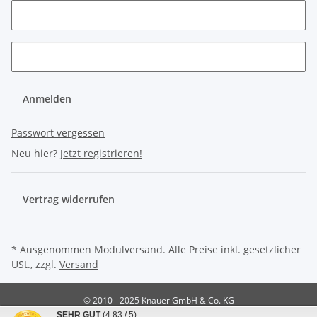
Anmelden
Passwort vergessen
Neu hier?
Jetzt registrieren!
Vertrag widerrufen
* Ausgenommen Modulversand. Alle Preise inkl. gesetzlicher
USt., zzgl.
Versand
© 2010 - 2025 Knauer GmbH & Co. KG
Powered by
JTL-Shop
SEHR GUT
(4.83 / 5)