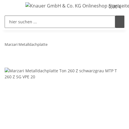
0,00 €
Marzari Metalldachplatte