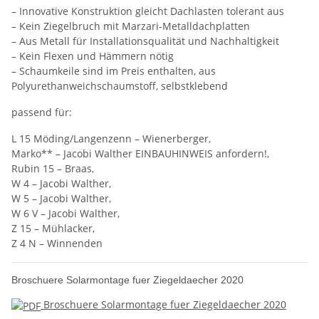
– Innovative Konstruktion gleicht Dachlasten tolerant aus
– Kein Ziegelbruch mit Marzari-Metalldachplatten
– Aus Metall für Installationsqualität und Nachhaltigkeit
– Kein Flexen und Hämmern nötig
– Schaumkeile sind im Preis enthalten, aus
Polyurethanweichschaumstoff, selbstklebend
passend für:
L 15 Möding/Langenzenn – Wienerberger,
Marko** – Jacobi Walther EINBAUHINWEIS anfordern!,
Rubin 15 – Braas,
W 4 – Jacobi Walther,
W 5 – Jacobi Walther,
W 6 V – Jacobi Walther,
Z 15 – Mühlacker,
Z 4 N – Winnenden
Broschuere Solarmontage fuer Ziegeldaecher 2020
Broschuere Solarmontage fuer Ziegeldaecher 2020