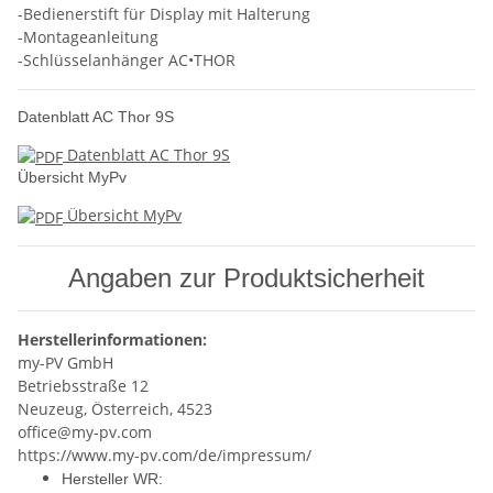
-Bedienerstift für Display mit Halterung
-Montageanleitung
-Schlüsselanhänger AC•THOR
Datenblatt AC Thor 9S
Datenblatt AC Thor 9S
Übersicht MyPv
Übersicht MyPv
Angaben zur Produktsicherheit
Herstellerinformationen:
my-PV GmbH
Betriebsstraße 12
Neuzeug, Österreich, 4523
office@my-pv.com
https://www.my-pv.com/de/impressum/
Hersteller WR: