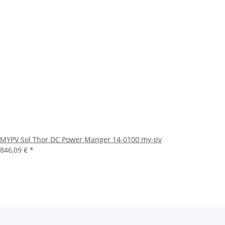
MYPV Sol Thor DC Power Manger 14-0100 my-pv
846,09 €
*