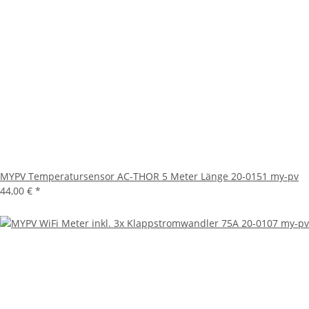
MYPV Temperatursensor AC-THOR 5 Meter Länge 20-0151 my-pv
44,00 €
*