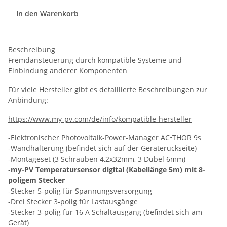
In den Warenkorb
Beschreibung
Fremdansteuerung durch kompatible Systeme und
Einbindung anderer Komponenten
Für viele Hersteller gibt es detaillierte Beschreibungen zur
Anbindung:
https://www.my-pv.com/de/info/kompatible-hersteller
-Elektronischer Photovoltaik-Power-Manager AC•THOR 9s
-Wandhalterung (befindet sich auf der Geräterückseite)
-Montageset (3 Schrauben 4,2x32mm, 3 Dübel 6mm)
-
my-PV Temperatursensor digital (Kabellänge 5m) mit 8-
poligem Stecker
-Stecker 5-polig für Spannungsversorgung
-Drei Stecker 3-polig für Lastausgänge
-Stecker 3-polig für 16 A Schaltausgang (befindet sich am
Gerät)