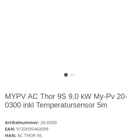
MYPV AC Thor 9S 9,0 kW My-Pv 20-
0300 inkl Temperatursensor 5m
Artikelnummer:
20-0300
EAN:
9120095460099
HAN:
AC THOR 9S