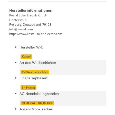
Herstellerinformationen:
Kostal Solar Electric GmbH
Hanferstr. 6
Freiburg, Deutschland, 79108
info@kostal.com
https://www.kostal-solar-electric.com
Hersteller WR:
Kostal
Art des Wechselrichter:
PV-Wechselrichter
Einspeisephasen:
3 - Phasig
AC Nennleistungbereich:
50,00 kVA - 180,00 kVA
Anzahl Mpp-Tracker: