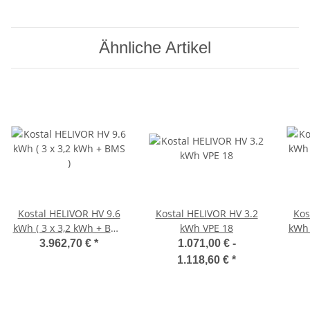
Ähnliche Artikel
Kostal HELIVOR HV 9.6
Kostal HELIVOR HV 3.2
Kos
kWh ( 3 x 3,2 kWh + BMS
kWh VPE 18
kWh 
)
3.962,70 €
*
1.071,00 € -
1.118,60 €
*