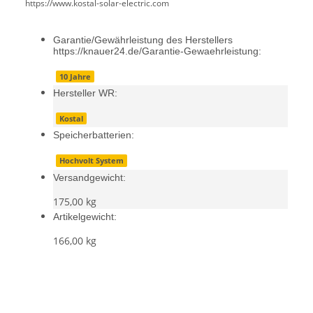
https://www.kostal-solar-electric.com
Garantie/Gewährleistung des Herstellers
https://knauer24.de/Garantie-Gewaehrleistung:
10 Jahre
Hersteller WR:
Kostal
Speicherbatterien:
Hochvolt System
Versandgewicht:
175,00 kg
Artikelgewicht:
166,00
kg