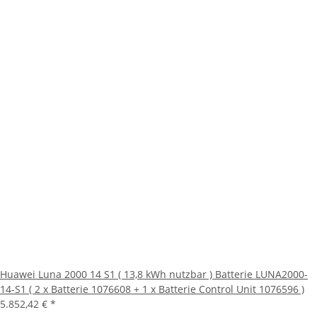
Huawei Luna 2000 14 S1 ( 13,8 kWh nutzbar ) Batterie LUNA2000-
14-S1 ( 2 x Batterie 1076608 + 1 x Batterie Control Unit 1076596 )
5.852,42 €
*