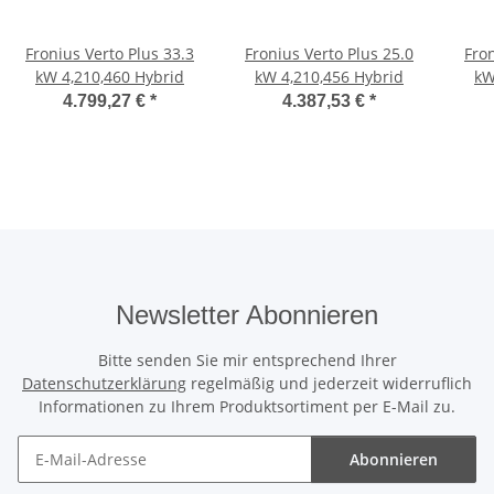
Fronius Verto Plus 33.3
Fronius Verto Plus 25.0
Fron
kW 4,210,460 Hybrid
kW 4,210,456 Hybrid
kW
4.799,27 €
*
4.387,53 €
*
Newsletter Abonnieren
Bitte senden Sie mir entsprechend Ihrer
Datenschutzerklärung
regelmäßig und jederzeit widerruflich
Informationen zu Ihrem Produktsortiment per E-Mail zu.
Abonnieren
Newsletter Abonnieren