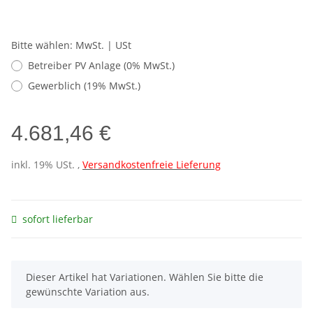
Bitte wählen: MwSt. | USt
Betreiber PV Anlage (0% MwSt.)
Gewerblich (19% MwSt.)
4.681,46 €
inkl. 19% USt. ,
Versandkostenfreie Lieferung
sofort lieferbar
x
Dieser Artikel hat Variationen. Wählen Sie bitte die
gewünschte Variation aus.