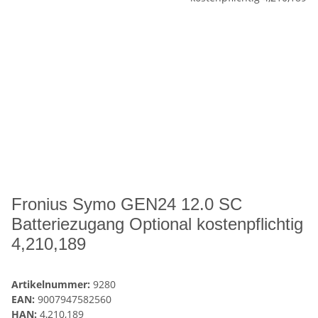
Fronius Symo GEN24 12.0 SC
Batteriezugang Optional kostenpflichtig
4,210,189
Artikelnummer:
9280
EAN:
9007947582560
HAN:
4,210,189