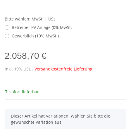
Bitte wählen: MwSt. | USt
Betreiber PV Anlage (0% MwSt.
Gewerblich (19% MwSt.)
2.058,70 €
inkl. 19% USt. ,
Versandkostenfreie Lieferung
sofort lieferbar
x
Dieser Artikel hat Variationen. Wählen Sie bitte die
gewünschte Variation aus.