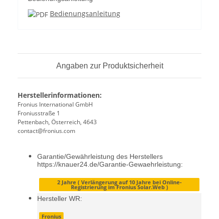
Bedienungsanleitung
Angaben zur Produktsicherheit
Herstellerinformationen:
Fronius International GmbH
Froniusstraße 1
Pettenbach, Österreich, 4643
contact@fronius.com
Garantie/Gewährleistung des Herstellers
https://knauer24.de/Garantie-Gewaehrleistung:
2 Jahre ( Verlängerung auf 10 Jahre bei Online-
Registrierung im Fronius Solar.Web )
Hersteller WR:
Fronius