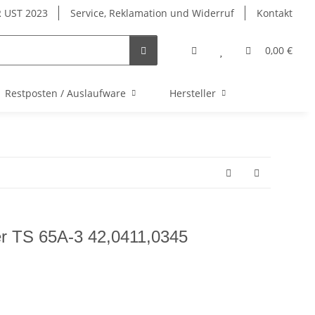
 UST 2023
Service, Reklamation und Widerruf
Kontakt
0,00 €
Restposten / Auslaufware
Hersteller
er TS 65A-3 42,0411,0345