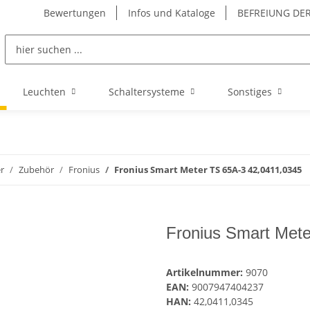
Bewertungen
Infos und Kataloge
BEFREIUNG DER
Leuchten
Schaltersysteme
Sonstiges
r
Zubehör
Fronius
Fronius Smart Meter TS 65A-3 42,0411,0345
Fronius Smart Met
Artikelnummer:
9070
EAN:
9007947404237
HAN:
42,0411,0345