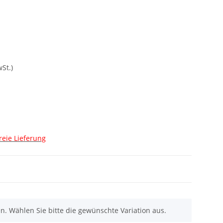
St.)
reie Lieferung
nen. Wählen Sie bitte die gewünschte Variation aus.