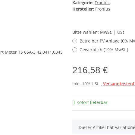
Kategorie:
Fronius
Hersteller:
Fronius
Bitte wählen: MwSt. | USt
Betreiber PV Anlage (0% Mw
Gewerblich (19% MwSt.)
216,58 €
inkl. 19% USt. ,
Versandkostenf
sofort lieferbar
x
Dieser Artikel hat Variatio