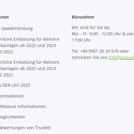
onen
Bürozeiten
Wir sind für Sie da.
& Gewährleistung
Mo. - Fr. 9:00 - 12:00 Uhr & von
erliche Entlastung für kleinere
17:00 Uhr
ikanlagen ab 2022 und 2023
Tel. +49.9901 20 20 676 oder
3.2023
schreiben Sie uns
info@knaue
erliche Entlastung für kleinere
ikanlagen ab 2022 und 2023
2.2022
 DER UST 2023
formationen
 Retoure Informationen
öglichkeiten
 Bewertungen von Trusted