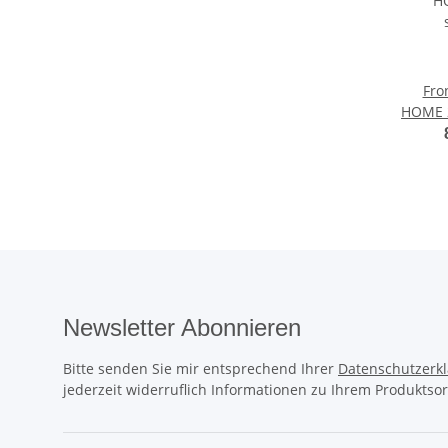
Fro
HOME 2
Ladee
Newsletter Abonnieren
Bitte senden Sie mir entsprechend Ihrer
Datenschutzerk
jederzeit widerruflich Informationen zu Ihrem Produktsor