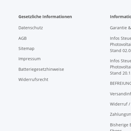
Gesetzliche Informationen
Informati
Datenschutz
Garantie 
AGB
Infos Steu
Photovolta
Sitemap
Stand 02.0
Impressum
Infos Steu
Photovolta
Batteriegesetzhinweise
Stand 20.1
Widerrufsrecht
BEFREIUNG
Versandin
Widerruf /
Zahlungsm
Bisherige
Shops