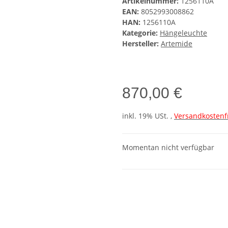
Artikelnummer:
1256110A
EAN:
8052993008862
HAN:
1256110A
Kategorie:
Hängeleuchte
Hersteller:
Artemide
870,00 €
inkl. 19% USt. ,
Versandkostenf
Momentan nicht verfügbar