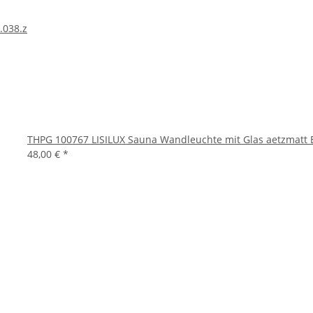
.038.z
THPG 100767 LISILUX Sauna Wandleuchte mit Glas aetzmatt E
48,00 €
*