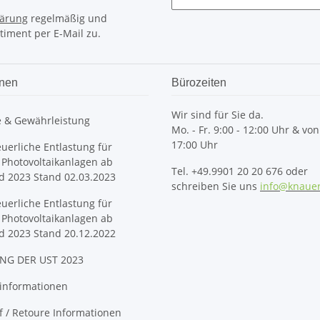
lärung
regelmäßig und
timent per E-Mail zu.
onen
Bürozeiten
Wir sind für Sie da.
e & Gewährleistung
Mo. - Fr. 9:00 - 12:00 Uhr & von
17:00 Uhr
euerliche Entlastung für
 Photovoltaikanlagen ab
Tel. +49.9901 20 20 676 oder
d 2023 Stand 02.03.2023
schreiben Sie uns
info@knaue
euerliche Entlastung für
 Photovoltaikanlagen ab
d 2023 Stand 20.12.2022
NG DER UST 2023
informationen
 / Retoure Informationen