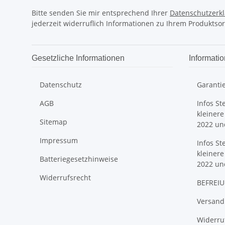
Bitte senden Sie mir entsprechend Ihrer
Datenschutzerk
jederzeit widerruflich Informationen zu Ihrem Produktsor
Gesetzliche Informationen
Informati
Datenschutz
Garanti
AGB
Infos St
kleinere
Sitemap
2022 un
Impressum
Infos St
kleinere
Batteriegesetzhinweise
2022 un
Widerrufsrecht
BEFREIU
Versand
Widerruf