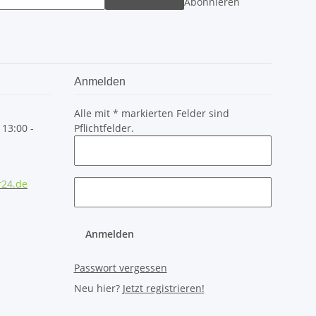
Abonnieren
Anmelden
Alle mit
*
markierten Felder sind
 13:00 -
Pflichtfelder.
r24.de
Anmelden
Passwort vergessen
Neu hier?
Jetzt registrieren!