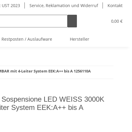
 UST 2023
Service, Reklamation und Widerruf
Kontakt
0,00 €
Restposten / Auslaufware
Hersteller
BAR mit 4-Leiter System EEK:A++ bis A 1256110A
ni Sospensione LED WEISS 3000K
ter System EEK:A++ bis A