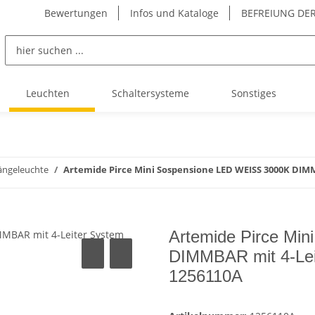
Bewertungen
Infos und Kataloge
BEFREIUNG DER
Leuchten
Schaltersysteme
Sonstiges
ngeleuchte
Artemide Pirce Mini Sospensione LED WEISS 3000K DIMM
Artemide Pirce Mi
DIMMBAR mit 4-Lei
1256110A