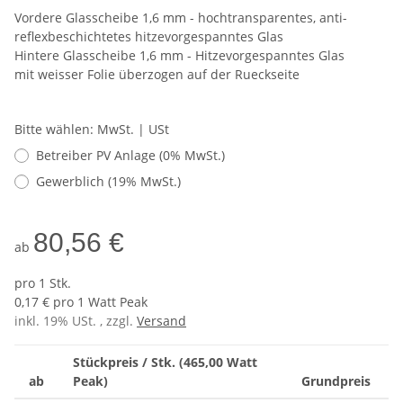
Vordere Glasscheibe 1,6 mm - hochtransparentes, anti-
reflexbeschichtetes hitzevorgespanntes Glas
Hintere Glasscheibe 1,6 mm - Hitzevorgespanntes Glas
mit weisser Folie überzogen auf der Rueckseite
Bitte wählen: MwSt. | USt
Betreiber PV Anlage (0% MwSt.)
Gewerblich (19% MwSt.)
80,56 €
ab
pro 1 Stk.
0,17 € pro 1 Watt Peak
inkl. 19% USt. , zzgl.
Versand
Stückpreis / Stk. (465,00 Watt
ab
Peak)
Grundpreis