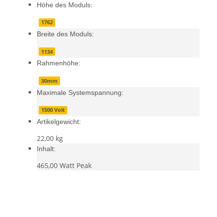
Höhe des Moduls:
1762
Breite des Moduls:
1134
Rahmenhöhe:
30mm
Maximale Systemspannung:
1500 Volt
Artikelgewicht:
22,00
kg
Inhalt:
465,00 Watt Peak