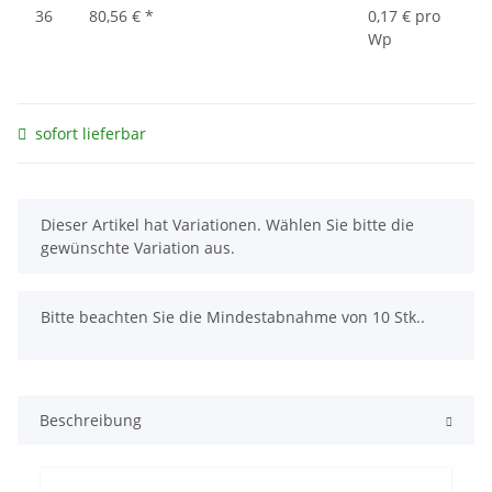
36
80,56 €
*
0,17 € pro
Wp
sofort lieferbar
x
Dieser Artikel hat Variationen. Wählen Sie bitte die
gewünschte Variation aus.
x
Bitte beachten Sie die Mindestabnahme von 10 Stk..
Beschreibung