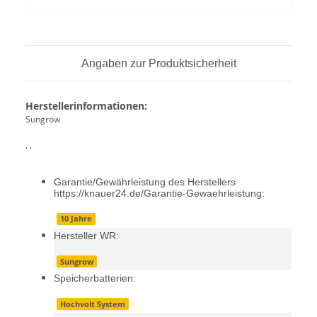
Angaben zur Produktsicherheit
Herstellerinformationen:
Sungrow
, ,
Garantie/Gewährleistung des Herstellers
https://knauer24.de/Garantie-Gewaehrleistung:
10 Jahre
Hersteller WR:
Sungrow
Speicherbatterien:
Hochvolt System