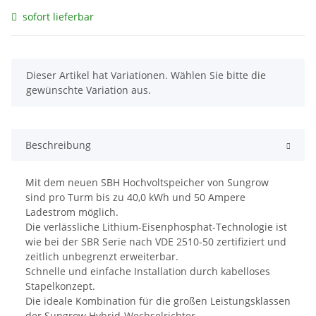
sofort lieferbar
x
Dieser Artikel hat Variationen. Wählen Sie bitte die
gewünschte Variation aus.
Beschreibung
Mit dem neuen SBH Hochvoltspeicher von Sungrow
sind pro Turm bis zu 40,0 kWh und 50 Ampere
Ladestrom möglich.
Die verlässliche Lithium-Eisenphosphat-Technologie ist
wie bei der SBR Serie nach VDE 2510-50 zertifiziert und
zeitlich unbegrenzt erweiterbar.
Schnelle und einfache Installation durch kabelloses
Stapelkonzept.
Die ideale Kombination für die großen Leistungsklassen
der Sungrow Hybrid-Wechselrichter.