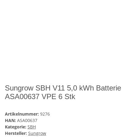
Sungrow SBH V11 5,0 kWh Batterie
ASA00637 VPE 6 Stk
Artikelnummer:
9276
HAN:
ASA00637
Kategorie:
SBH
Hersteller:
Sungrow