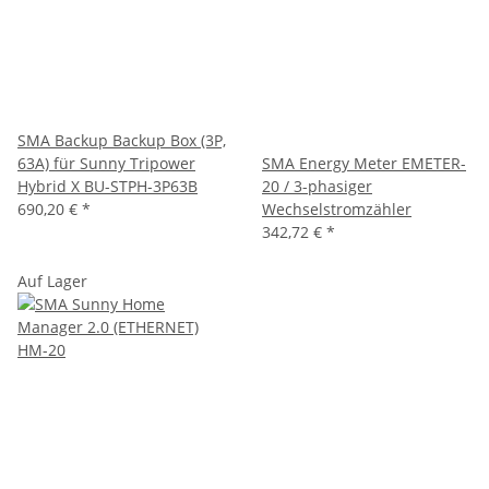
SMA Backup Backup Box (3P,
63A) für Sunny Tripower
SMA Energy Meter EMETER-
Hybrid X BU-STPH-3P63B
20 / 3-phasiger
690,20 €
*
Wechselstromzähler
342,72 €
*
Auf Lager