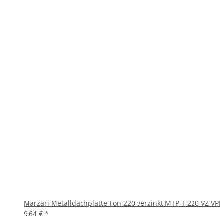
Marzari Metalldachplatte Ton 220 verzinkt MTP T 220 VZ VP
9,64 €
*