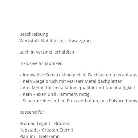
Beschreibung
Werkstoff Stahlblech, schwarzgrau
auch in verzinkt, erhältlich !
inklusive Schaumkeil
– Innovative Konstruktion gleicht Dachlasten tolerant aus
– Kein Ziegelbruch mit Marzari-Metalldachplatten
– Aus Metall für Installationsqualität und Nachhaltigkeit
– Kein Flexen und Hämmern nötig
– Schaumkeile sind im Preis enthalten, aus Polyurethanw
passend für:
Bramac Tegalit - Bramac
Kapstadt - Creaton Eternit
Planum - Nelskamp