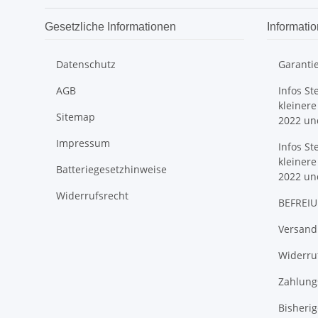
Gesetzliche Informationen
Informati
Datenschutz
Garanti
AGB
Infos St
kleinere
Sitemap
2022 un
Impressum
Infos St
kleinere
Batteriegesetzhinweise
2022 un
Widerrufsrecht
BEFREIU
Versand
Widerruf
Zahlung
Bisheri