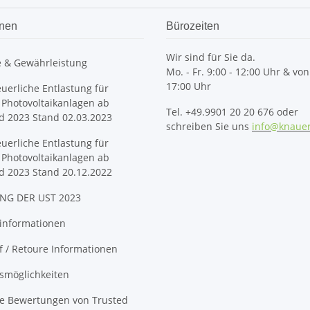
onen
Bürozeiten
Wir sind für Sie da.
e & Gewährleistung
Mo. - Fr. 9:00 - 12:00 Uhr & von
17:00 Uhr
euerliche Entlastung für
 Photovoltaikanlagen ab
Tel. +49.9901 20 20 676 oder
d 2023 Stand 02.03.2023
schreiben Sie uns
info@knaue
euerliche Entlastung für
 Photovoltaikanlagen ab
d 2023 Stand 20.12.2022
NG DER UST 2023
informationen
 / Retoure Informationen
smöglichkeiten
ge Bewertungen von Trusted