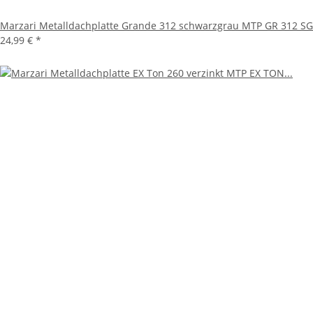
Marzari Metalldachplatte Grande 312 schwarzgrau MTP GR 312 SG
24,99 €
*