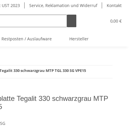
 UST 2023
Service, Reklamation und Widerruf
Kontakt
0,00 €
Restposten / Auslaufware
Hersteller
Tegalit 330 schwarzgrau MTP TGL 330 SG VPE15
platte Tegalit 330 schwarzgrau MTP
5
-SG