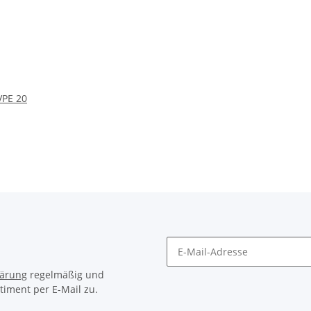
VPE 20
lärung
regelmäßig und
timent per E-Mail zu.