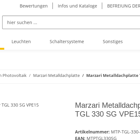
Bewertungen
Infos und Kataloge
BEFREIUNG DER
Leuchten
Schaltersysteme
Sonstiges
n Photovoltaik
Marzari Metalldachplatte
Marzari Metalldachplatte 
Marzari Metalldach
TGL 330 SG VPE1
Artikelnummer:
MTP-TGL-330
EAN:
MTPTGL330SG