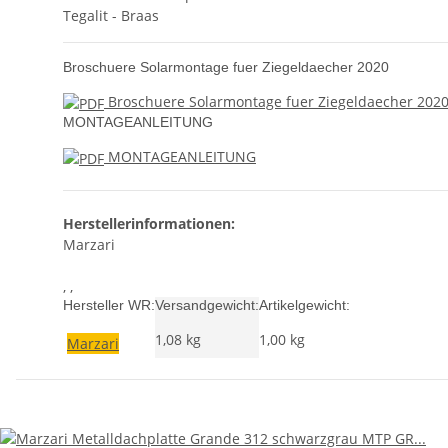
Tegalit - Braas
Broschuere Solarmontage fuer Ziegeldaecher 2020
Broschuere Solarmontage fuer Ziegeldaecher 202
MONTAGEANLEITUNG
MONTAGEANLEITUNG
Herstellerinformationen:
Marzari
, ,
Hersteller WR:
Versandgewicht:
Artikelgewicht:
1,08 kg
1,00
kg
Marzari