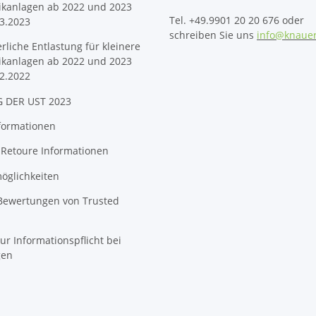
ikanlagen ab 2022 und 2023
Tel. +49.9901 20 20 676 oder
3.2023
schreiben Sie uns
info@knaue
erliche Entlastung für kleinere
ikanlagen ab 2022 und 2023
2.2022
 DER UST 2023
formationen
 Retoure Informationen
öglichkeiten
 Bewertungen von Trusted
ur Informationspflicht bei
gen