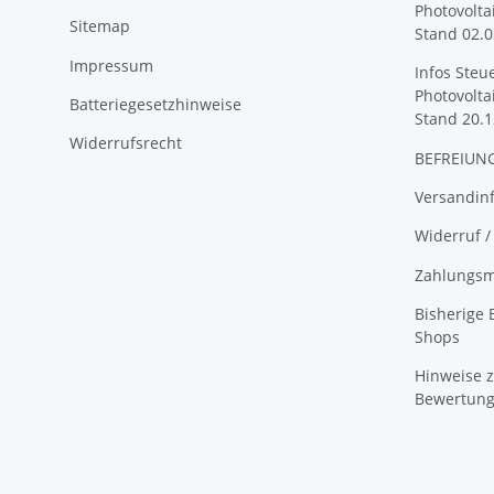
Photovolta
Sitemap
Stand 02.0
Impressum
Infos Steu
Photovolta
Batteriegesetzhinweise
Stand 20.1
Widerrufsrecht
BEFREIUNG
Versandin
Widerruf /
Zahlungsm
Bisherige
Shops
Hinweise z
Bewertun