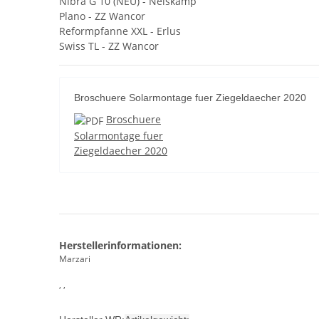
Nibra G 10 (NEU) - Nelskamp
Plano - ZZ Wancor
Reformpfanne XXL - Erlus
Swiss TL - ZZ Wancor
Broschuere Solarmontage fuer Ziegeldaecher 2020
Broschuere
Solarmontage fuer
Ziegeldaecher 2020
Herstellerinformationen:
Marzari
, ,