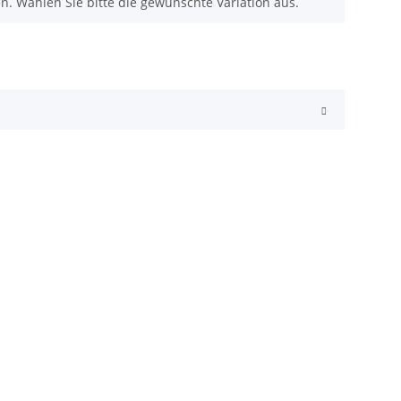
nen. Wählen Sie bitte die gewünschte Variation aus.