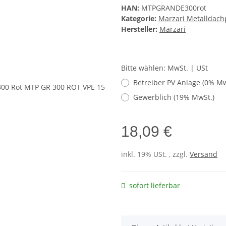
HAN:
MTPGRANDE300rot
Kategorie:
Marzari Metalldach
Hersteller:
Marzari
Bitte wählen: MwSt. | USt
Betreiber PV Anlage (0% Mw
Gewerblich (19% MwSt.)
18,09 €
inkl. 19% USt. , zzgl.
Versand
sofort lieferbar