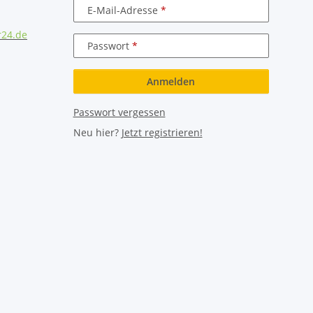
E-Mail-Adresse
r24.de
Passwort
Anmelden
Passwort vergessen
Neu hier?
Jetzt registrieren!