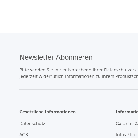
Schw
28
Newsletter Abonnieren
Bitte senden Sie mir entsprechend Ihrer
Datenschutzerk
jederzeit widerruflich Informationen zu Ihrem Produktsor
Gesetzliche Informationen
Informati
Datenschutz
Garantie 
AGB
Infos Steu