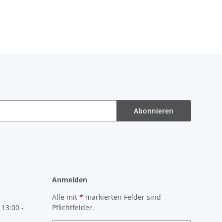
 20
Abonnieren
Anmelden
Alle mit
*
markierten Felder sind
 13:00 -
Pflichtfelder.