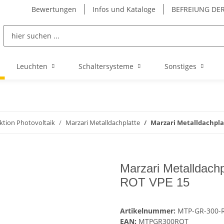
Bewertungen
Infos und Kataloge
BEFREIUNG DER
Leuchten
Schaltersysteme
Sonstiges
ktion Photovoltaik
Marzari Metalldachplatte
Marzari Metalldachpla
Marzari Metalldac
ROT VPE 15
Artikelnummer:
MTP-GR-300-
EAN:
MTPGR300ROT