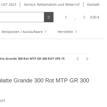
 UST 2023
Service, Reklamation und Widerruf
Kontakt
0,00 €
Restposten / Auslaufware
Hersteller
tte Grande 300 Rot MTP GR 300 ROT VPE 15
hplatte Grande 300 Rot MTP GR 300
ROT